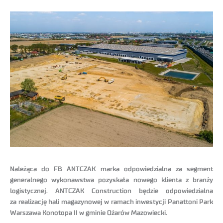
Należąca do FB ANTCZAK marka odpowiedzialna za segment
generalnego wykonawstwa pozyskała nowego klienta z branży
logistycznej. ANTCZAK Construction będzie odpowiedzialna
za realizację hali magazynowej w ramach inwestycji Panattoni Park
Warszawa Konotopa II w gminie Ożarów Mazowiecki.