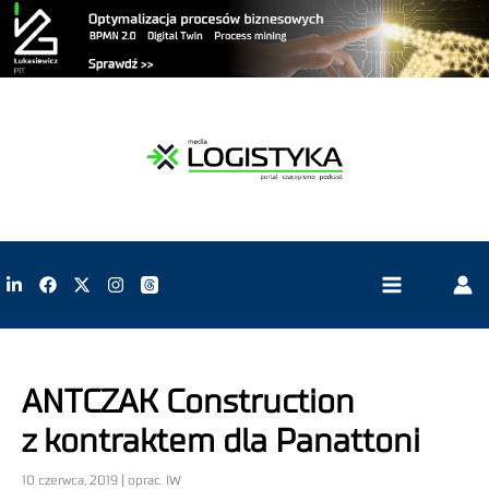
ANTCZAK Construction
z kontraktem dla Panattoni
10 czerwca, 2019 | oprac. IW