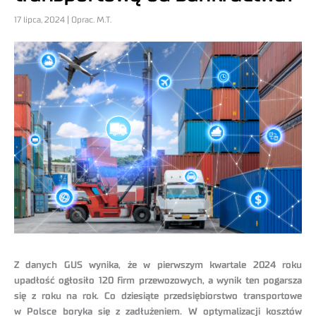
17 lipca, 2024 | Oprac. M.T.
Z danych GUS wynika, że w pierwszym kwartale 2024 roku
upadłość ogłosiło 120 firm przewozowych, a wynik ten pogarsza
się z roku na rok. Co dziesiąte przedsiębiorstwo transportowe
w Polsce boryka się z zadłużeniem. W optymalizacji kosztów