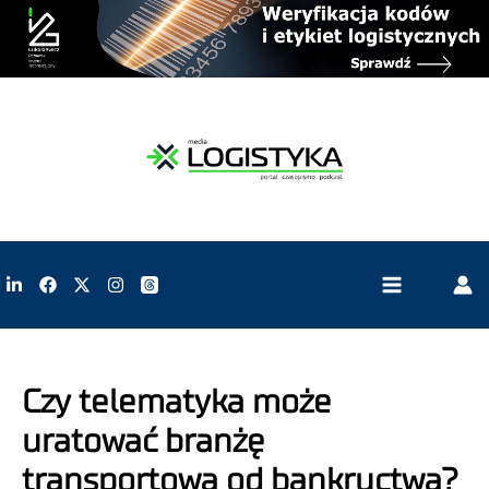
Czy telematyka może
uratować branżę
transportową od bankructwa?