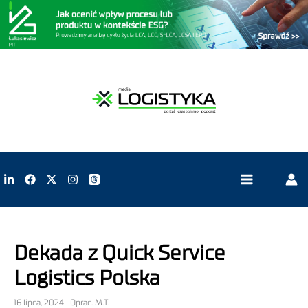
Dekada z Quick Service
Logistics Polska
16 lipca, 2024 | Oprac. M.T.