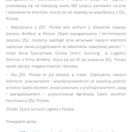
przekładają się na realizację około 160 tysięcy zamówień rocznie
i zadowolenie klientów, którzy od lat stawiają na współpracę z QSL
Polska.
–
Współpraca z QSL Polska jest jednym z obszarów rozwoju
biznesu AmRest w Polsce. Dzięki zaangażowaniu i terminowości
zespołu QSL, możemy każdego dnia serwować naszym klientom
najlepsze dania przygotowane ze składników najwyższej jakości.”
–
mówi Anna Spoczyńska, Global Direct Sourcing & Logistics
Director z firmy AmRest, która już od 10 lat powierza QSL Polska
swoje zakupy, magazynowanie i dostawy.
– Dla QSL Polska to już dekada w trasie. Dziękujemy naszym
klientom, pracownikom i współpracownikom za wspólną podróż,
w której każdy kilometr został pokonany z profesjonalizmem, pasją
i zaangażowaniem
– podsumowuje Agnieszka Sałek, dyrektor
handlowa w QSL Polska.
Źródło: Quick Service Logistics Polska
Powiązane wpisy: