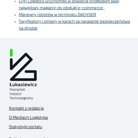
LPP Logistics uruchomiło w powiecie bydgoskim swój
największy magazyn do obsługi e-commerce
Manewry robotów w terminalu DACHSER
Taryfikatory i zmiany w karach za narażanie bezpieczeństwa
na drodze
Kontakt z redakcją
O Mediach Logistyka
Statystyki portalu