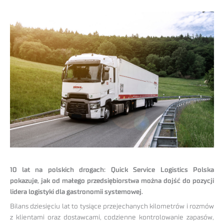
10 lat na polskich drogach: Quick Service Logistics Polska
pokazuje, jak od małego przedsiębiorstwa można dojść do pozycji
lidera logistyki dla gastronomii systemowej.
Bilans dziesięciu lat to tysiące przejechanych kilometrów i rozmów
z klientami oraz dostawcami, codzienne kontrolowanie zapasów,