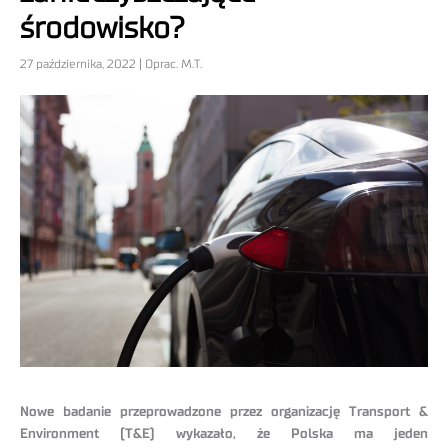
środowisko?
27 października, 2022 | Oprac. M.T.
Nowe badanie przeprowadzone przez organizację Transport &
Environment (T&E) wykazało, że Polska ma jeden