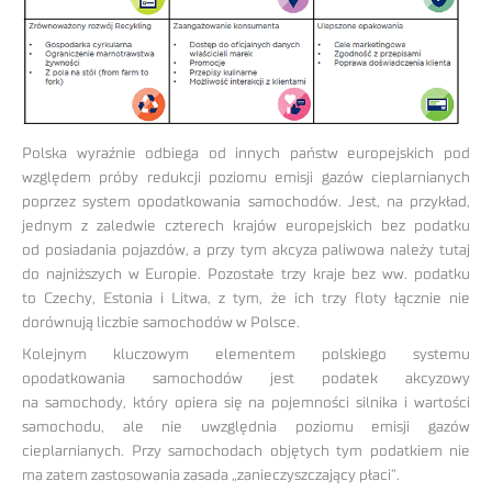
Polska wyraźnie odbiega od innych państw europejskich pod
względem próby redukcji poziomu emisji gazów cieplarnianych
poprzez system opodatkowania samochodów. Jest, na przykład,
jednym z zaledwie czterech krajów europejskich bez podatku
od posiadania pojazdów, a przy tym akcyza paliwowa należy tutaj
do najniższych w Europie. Pozostałe trzy kraje bez ww. podatku
to Czechy, Estonia i Litwa, z tym, że ich trzy floty łącznie nie
dorównują liczbie samochodów w Polsce.
Kolejnym kluczowym elementem polskiego systemu
opodatkowania samochodów jest podatek akcyzowy
na samochody, który opiera się na pojemności silnika i wartości
samochodu, ale nie uwzględnia poziomu emisji gazów
cieplarnianych. Przy samochodach objętych tym podatkiem nie
ma zatem zastosowania zasada „zanieczyszczający płaci”.