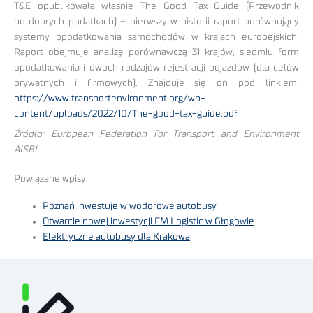
T&E opublikowała właśnie The Good Tax Guide (Przewodnik
po dobrych podatkach) – pierwszy w historii raport porównujący
systemy opodatkowania samochodów w krajach europejskich.
Raport obejmuje analizę porównawczą 31 krajów, siedmiu form
opodatkowania i dwóch rodzajów rejestracji pojazdów (dla celów
prywatnych i firmowych). Znajduje się on pod linkiem.
https://www.transportenvironment.org/wp-
content/uploads/2022/10/The-good-tax-guide.pdf
Źródło: European Federation for Transport and Environment
AISBL
Powiązane wpisy:
Poznań inwestuje w wodorowe autobusy
Otwarcie nowej inwestycji FM Logistic w Głogowie
Elektryczne autobusy dla Krakowa