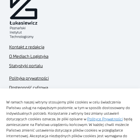
Kontakt z redakcją
O Mediach Logistyka
Statystyki portalu
Polityka prywatności
Dostępność cyfrowa
Regulamin Portalu
W ramach naszej witryny stosujemy pliki cookies w celu świadczenia
Regulamin sklepu
Państwu usług na najwyższym poziomie, w tym w sposób dostosowany do
indywidualnych potrzeb. Korzystanie z witryny bez zmiany ustawień
dotyczących cookies oznacza, że pliki opisane w
Polityce Prywatności
będą
zamieszczane na Państwa urządzeniu końcowym. W każdej chwili możecie
Państwo zmienić ustawienia dotyczące plików cookies w przeglądarce
internetowej. Akceptacja niezbędnych plików cookies jest wymagana do