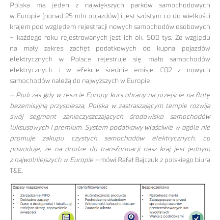
Polska ma jeden z największych parków samochodowych
w Europie (ponad 25 mln pojazdów) i jest szóstym co do wielkości
krajem pod względem rejestracji nowych samochodów osobowych
– każdego roku rejestrowanych jest ich ok. 500 tys. Ze względu
na mały zakres zachęt podatkowych do kupna pojazdów
elektrycznych w Polsce rejestruje się mało samochodów
elektrycznych i w efekcie średnie emisje CO2 z nowych
samochodów należą do najwyższych w Europie.
– Podczas gdy w reszcie Europy kurs obrany na przejście na flotę
bezemisyjną przyspiesza, Polska w zastraszającym tempie rozwija
swój segment zanieczyszczających środowisko samochodów
luksusowych i premium. System podatkowy właściwie w ogóle nie
promuje zakupu czystych samochodów elektrycznych, co
powoduje, że na drodze do transformacji nasz kraj jest jednym
z najwolniejszych w Europie –
mówi Rafał Bajczuk z polskiego biura
T&E.