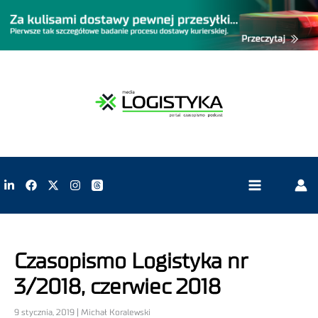
Czasopismo Logistyka nr
3/2018, czerwiec 2018
9 stycznia, 2019 | Michał Koralewski