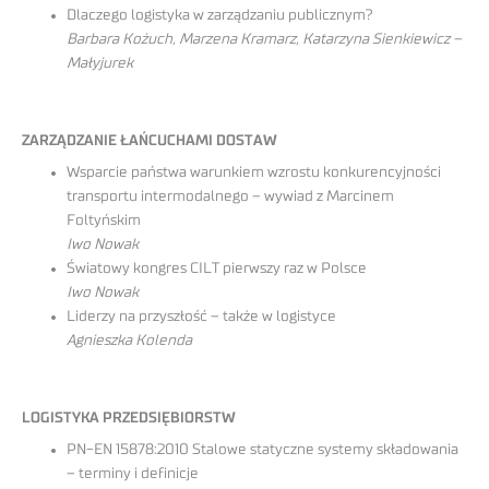
Dlaczego logistyka w zarządzaniu publicznym?
Barbara Kożuch, Marzena Kramarz, Katarzyna Sienkiewicz –
Małyjurek
ZARZĄDZANIE ŁAŃCUCHAMI DOSTAW
Wsparcie państwa warunkiem wzrostu konkurencyjności
transportu intermodalnego – wywiad z Marcinem
Foltyńskim
Iwo Nowak
Światowy kongres CILT pierwszy raz w Polsce
Iwo Nowak
Liderzy na przyszłość – także w logistyce
Agnieszka Kolenda
LOGISTYKA PRZEDSIĘBIORSTW
PN-EN 15878:2010 Stalowe statyczne systemy składowania
– terminy i definicje