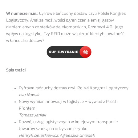
W numerze m.in.:
Cyfrowe łańcuchy dostaw czyli Polski Kongres
Logistyczny, Analiza możliwości ograniczenia emisji gazów
cieplarnianych ze statków dalekomorskich, Przemysł 4.0 i jego
wpływ na logistykę, Czy RFID może wspierać identyfikowalność
w łańcuchu dostaw?
Spis treści
Cyfrowe łańcuchy dostaw czyli Polski Kongres Logistyczny
Iwo Nowak
Nowy wymiar innowacji w logistyce – wywiad z Prof.h.
Pfohlem
Tomasz Janiak
Rozwój usług logistycznych w kolejowym transporcie
towarów szansą na odzyskanie rynku
Henryk Zielaskiewicz, Agnieszka Gniadek