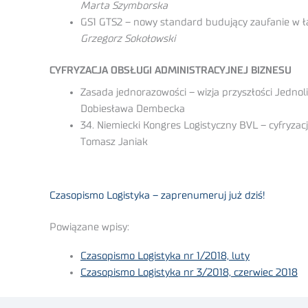
Marta Szymborska
GS1 GTS2 – nowy standard budujący zaufanie w ł
Grzegorz Sokołowski
CYFRYZACJA OBSŁUGI ADMINISTRACYJNEJ BIZNESU
Zasada jednorazowości – wizja przyszłości Jedno
Dobiesława Dembecka
34. Niemiecki Kongres Logistyczny BVL – cyfryzacj
Tomasz Janiak
Czasopismo Logistyka – zaprenumeruj już dziś!
Powiązane wpisy:
Czasopismo Logistyka nr 1/2018, luty
Czasopismo Logistyka nr 3/2018, czerwiec 2018