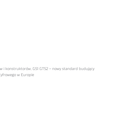
w i konstruktorów, GS1 GTS2 – nowy standard budujący
 Cyfrowego w Europie