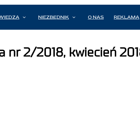
WIEDZA
NIEZBĘDNIK
O NAS
REKLAMA
 nr 2/2018, kwiecień 20