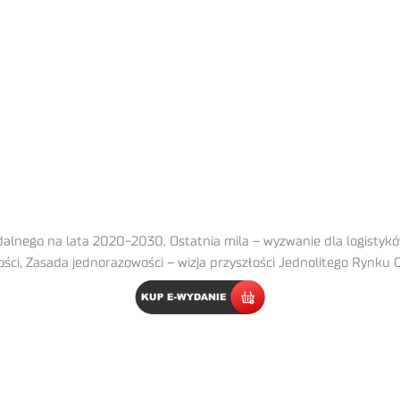
lnego na lata 2020-2030, Ostatnia mila – wyzwanie dla logistykó
ści, Zasada jednorazowości – wizja przyszłości Jednolitego Rynku