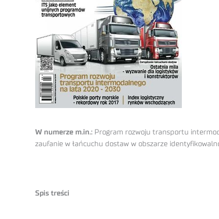
W numerze m.in.:
Program rozwoju transportu intermoda
zaufanie w łańcuchu dostaw w obszarze identyfikowalno
Spis treści