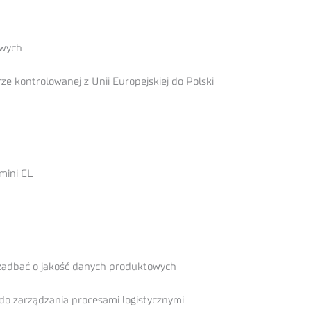
owych
 kontrolowanej z Unii Europejskiej do Polski
mini CL
 zadbać o jakość danych produktowych
do zarządzania procesami logistycznymi