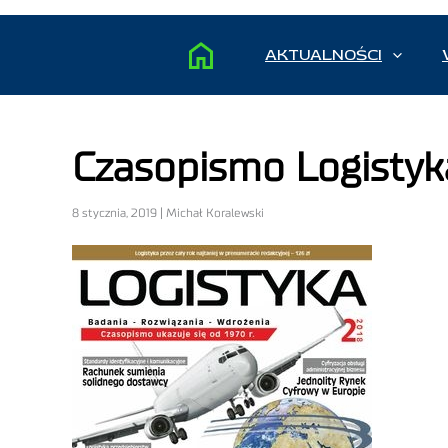
AKTUALNOŚCI
Czasopismo Logistyka
8 stycznia, 2019 | Michał Koralewski