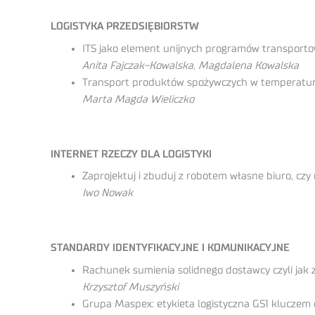
LOGISTYKA PRZEDSIĘBIORSTW
ITS jako element unijnych programów transport
Anita Fajczak-Kowalska, Magdalena Kowalska
Transport produktów spożywczych w temperaturze
Marta Magda Wieliczko
INTERNET RZECZY DLA LOGISTYKI
Zaprojektuj i zbuduj z robotem własne biuro, czy 
Iwo Nowak
STANDARDY IDENTYFIKACYJNE I KOMUNIKACYJNE
Rachunek sumienia solidnego dostawcy czyli jak
Krzysztof Muszyński
Grupa Maspex: etykieta logistyczna GS1 kluczem 