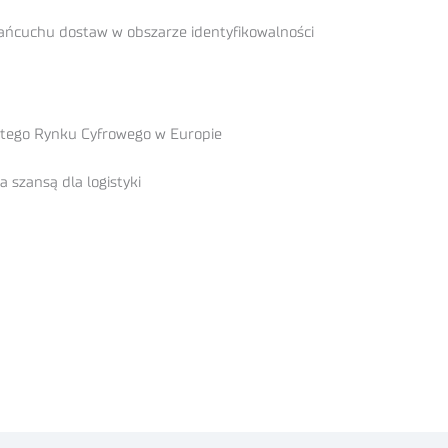
ańcuchu dostaw w obszarze identyfikowalności
litego Rynku Cyfrowego w Europie
a szansą dla logistyki