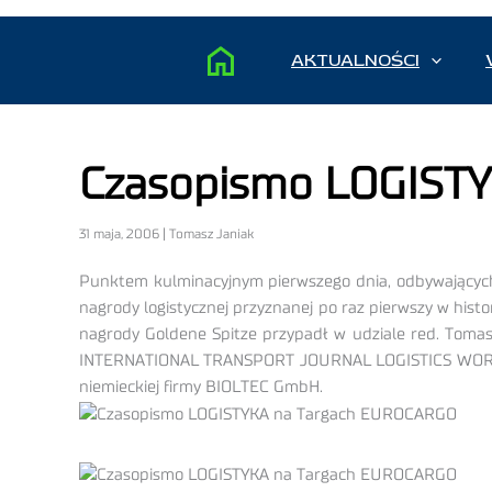
AKTUALNOŚCI
Czasopismo LOGIST
31 maja, 2006 | Tomasz Janiak
Punktem kulminacyjnym pierwszego dnia, odbywających 
nagrody logistycznej przyznanej po raz pierwszy w histo
nagrody Goldene Spitze przypadł w udziale red. Toma
INTERNATIONAL TRANSPORT JOURNAL LOGISTICS WORLWID
niemieckiej firmy BIOLTEC GmbH.