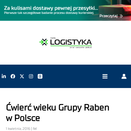
Ćwierć wieku Grupy Raben
w Polsce
1 kwietnia, 2016 | IW