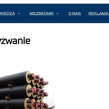
WIEDZA
NIEZBĘDNIK
O NAS
REKLAMA
zwanie