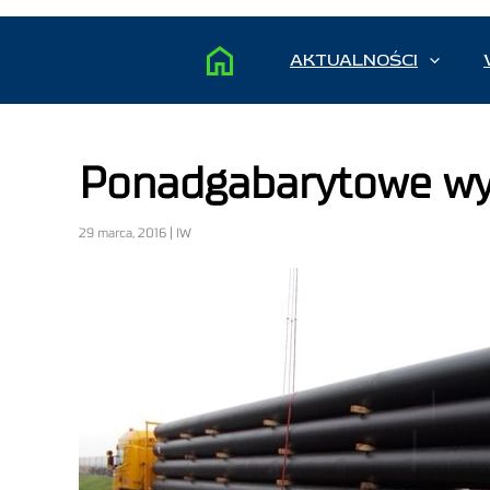
AKTUALNOŚCI
Ponadgabarytowe wy
29 marca, 2016 | IW