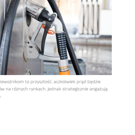
zewoźnikom to przyszłość, aczkolwiek prąd będzie
ów na różnych rynkach, jednak strategicznie angażują
.