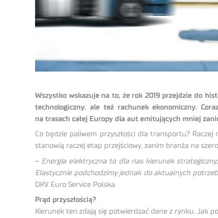
Wszystko wskazuje na to, że rok 2019 przejdzie do hist
technologiczny, ale też rachunek ekonomiczny. Cora
na trasach całej Europy dla aut emitujących mniej zani
Co będzie paliwem przyszłości dla transportu? Raczej 
stanowią raczej etap przejściowy, zanim branża na szero
–
Energia elektryczna to dla nas kierunek strategiczn
Elastycznie podchodzimy jednak do aktualnych potrzeb 
DKV Euro Service Polska.
Prąd przyszłością?
Kierunek ten zdają się potwierdzać dane z rynku. Jak p