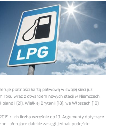
eruje płatności kartą paliwową w swojej
sieci już
ym roku wraz z otwarciem nowych stacji w Niemczech.
landii (21), Wielkiej Brytanii (18), we Włoszech (10)
2019 r. ich liczba wzrośnie do 10. Argumenty dotyczące
zne i oferujące dalekie zasięgi, jednak podejście