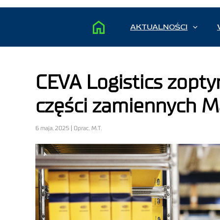
AKTUALNOŚCI
CEVA Logistics zopty
części zamiennych Ma
6 maja, 2025 | Oprac. M.T.