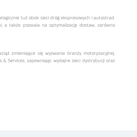
ategicznie tuż obok sieci dróg ekspresowych i autostrad.
i, a także pozwala na optymalizację dostaw, zarówno
iąż zmieniające się wyzwania branży motoryzacyjnej.
& Services, zapewniając wydajne sieci dystrybucji oraz