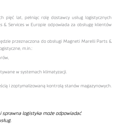
h pięć lat, pełniąc rolę dostawcy usług logistycznych
s & Services w Europie odpowiada za obsługę klientów
ędzie przeznaczona do obsługi Magneti Marelli Parts &
gistyczne, m.in.:
arów,
stywane w systemach klimatyzacji.
ością i zoptymalizowaną kontrolą stanów magazynowych.
 i sprawna logistyka może odpowiadać
sług.