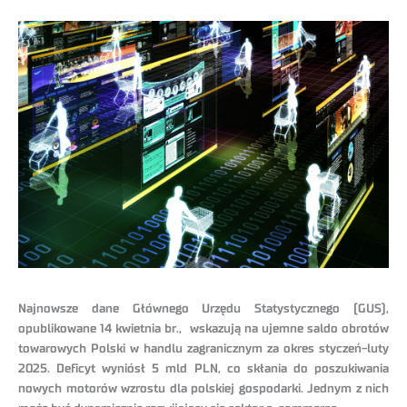
Najnowsze dane Głównego Urzędu Statystycznego (GUS),
opublikowane 14 kwietnia br., wskazują na ujemne saldo obrotów
towarowych Polski w handlu zagranicznym za okres styczeń-luty
2025. Deficyt wyniósł 5 mld PLN, co skłania do poszukiwania
nowych motorów wzrostu dla polskiej gospodarki. Jednym z nich