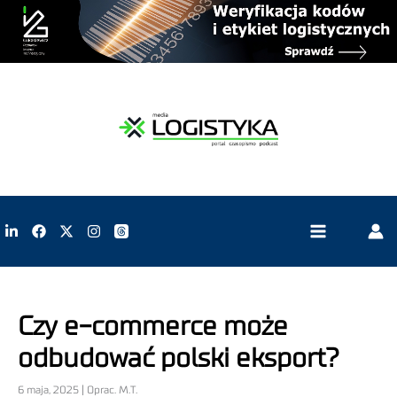
Czy e-commerce może
odbudować polski eksport?
6 maja, 2025 | Oprac. M.T.