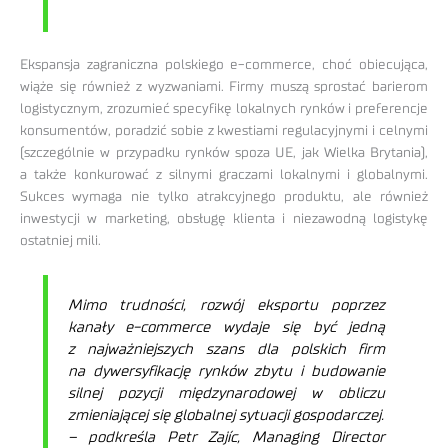
Ekspansja zagraniczna polskiego e-commerce, choć obiecująca,
wiąże się również z wyzwaniami. Firmy muszą sprostać barierom
logistycznym, zrozumieć specyfikę lokalnych rynków i preferencje
konsumentów, poradzić sobie z kwestiami regulacyjnymi i celnymi
(szczególnie w przypadku rynków spoza UE, jak Wielka Brytania),
a także konkurować z silnymi graczami lokalnymi i globalnymi.
Sukces wymaga nie tylko atrakcyjnego produktu, ale również
inwestycji w marketing, obsługę klienta i niezawodną logistykę
ostatniej mili.
Mimo trudności, rozwój eksportu poprzez
kanały e-commerce wydaje się być jedną
z najważniejszych szans dla polskich firm
na dywersyfikację rynków zbytu i budowanie
silnej pozycji międzynarodowej w obliczu
zmieniającej się globalnej sytuacji gospodarczej.
– podkreśla Petr Zajíc, Managing Director