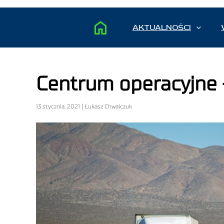
AKTUALNOŚCI
Centrum operacyjne – 
13 stycznia, 2021 | Łukasz Chwalczuk