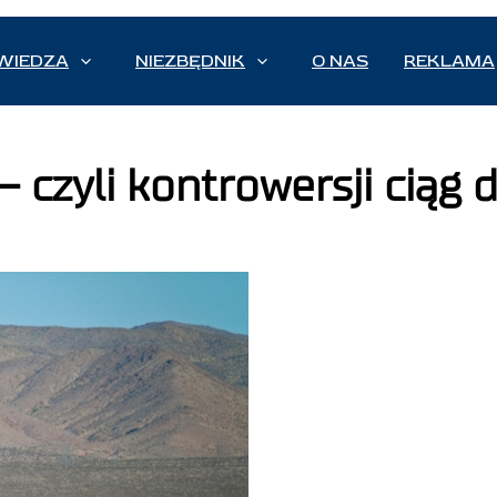
WIEDZA
NIEZBĘDNIK
O NAS
REKLAMA
czyli kontrowersji ciąg d