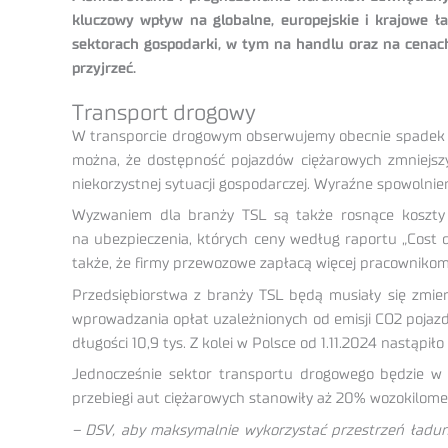
kluczowy wpływ na globalne, europejskie i krajowe ła
sektorach gospodarki, w tym na handlu oraz na cenac
przyjrzeć.
Transport drogowy
W transporcie drogowym obserwujemy obecnie spadek do
można, że dostępność pojazdów ciężarowych zmniejszy
niekorzystnej sytuacji gospodarczej. Wyraźne spowolnie
Wyzwaniem dla branży TSL są także rosnące koszty 
na ubezpieczenia, których ceny według raportu „Cost 
także, że firmy przewozowe zapłacą więcej pracowniko
Przedsiębiorstwa z branży TSL będą musiały się zmi
wprowadzania opłat uzależnionych od emisji CO2 pojazd
długości 10,9 tys. Z kolei w Polsce od 1.11.2024 nastąpi
Jednocześnie sektor transportu drogowego będzie w 
przebiegi aut ciężarowych stanowiły aż 20% wozokilome
– DSV, aby maksymalnie wykorzystać przestrzeń ładunk