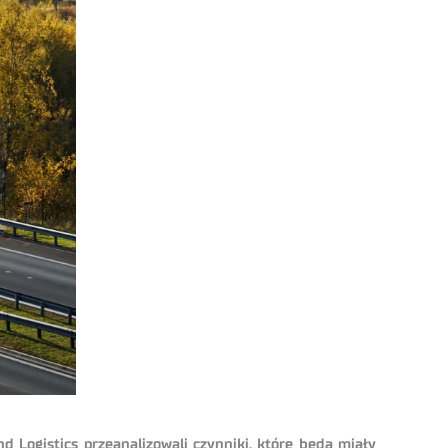
 Logistics przeanalizowali czynniki, które będą miały