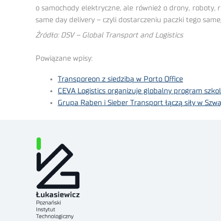
o samochody elektryczne, ale również o drony, roboty,
same day delivery – czyli dostarczeniu paczki tego sam
Źródło: DSV – Global Transport and Logistics
Powiązane wpisy:
Transporeon z siedzibą w Porto Office
CEVA Logistics organizuje globalny program szko
Grupa Raben i Sieber Transport łączą siły w Szwaj