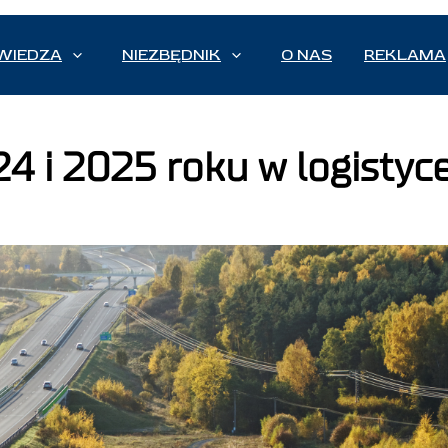
WIEDZA
NIEZBĘDNIK
O NAS
REKLAMA
4 i 2025 roku w logistyc