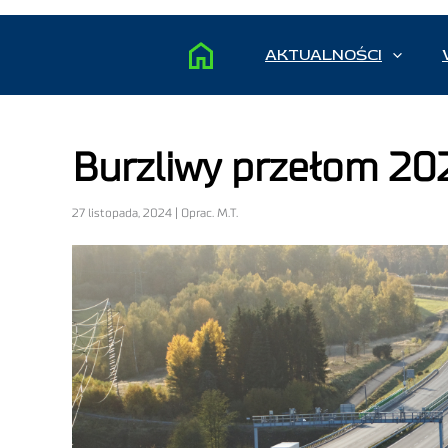
AKTUALNOŚCI
Burzliwy przełom 202
27 listopada, 2024 | Oprac. M.T.