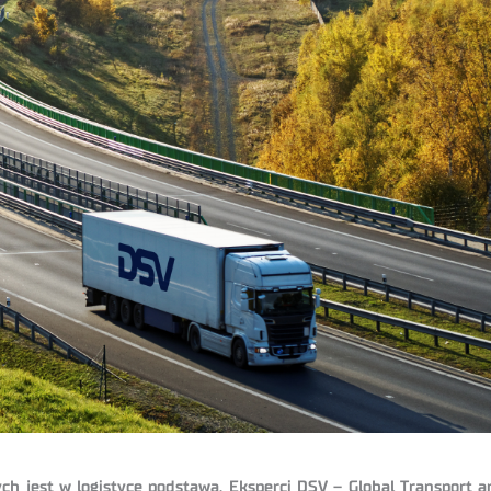
jest w logistyce podstawą. Eksperci DSV – Global Transport and