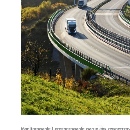
Monitorowanie i prognozowanie warunków zewnętrznych 