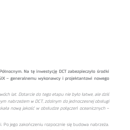
Północnym. Na tę inwestycję DCT zabezpieczyło środki
BESIX – generalnemu wykonawcy i projektantowi nowego
wóch lat. Dotarcie do tego etapu nie było łatwe, ale dziś
dnym nabrzeżem w DCT, zdolnym do jednoczesnej obsługi
skała nową jakość w obsłudze połączeń oceanicznych
–
. Po jego zakończeniu rozpocznie się budowa nabrzeża.