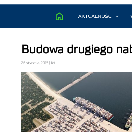
AKTUALNOŚCI
Budowa drugiego na
26 stycznia, 2015 | IW