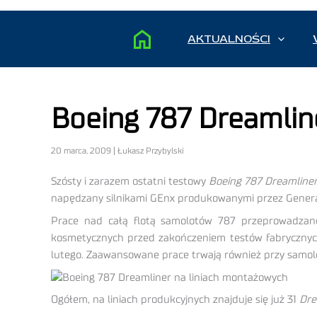
AKTUALNOŚCI
Boeing 787 Dreamlin
20 marca, 2009 | Łukasz Przybylski
Szósty i zarazem ostatni testowy
Boeing 787 Dreamline
napędzany silnikami GEnx produkowanymi przez General
Prace nad całą flotą samolotów 787 przeprowadzan
kosmetycznych przed zakończeniem testów fabrycznych.
lutego. Zaawansowane prace trwają również przy samo
Ogółem, na liniach produkcyjnych znajduje się już 31
Dre