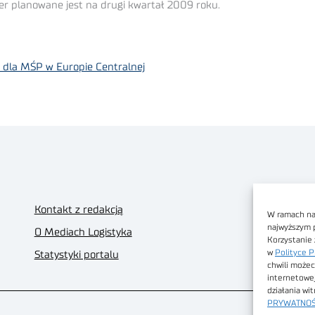
r planowane jest na drugi kwartał 2009 roku.
 dla MŚP w Europie Centralnej
Kontakt z redakcją
W ramach nas
najwyższym 
O Mediach Logistyka
Korzystanie 
w
Polityce P
Statystyki portalu
chwili możec
internetowe
działania wi
PRYWATNOŚ