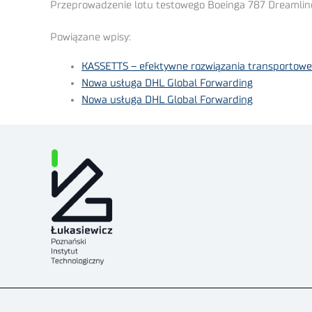
Przeprowadzenie lotu testowego Boeinga 787 Dreamline
Powiązane wpisy:
KASSETTS – efektywne rozwiązania transportowe
Nowa usługa DHL Global Forwarding
Nowa usługa DHL Global Forwarding