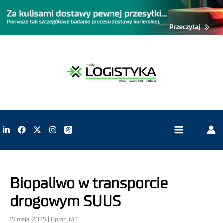
Biopaliwo w transporcie
drogowym SUUS
15 maja, 2025 | Oprac. M.T