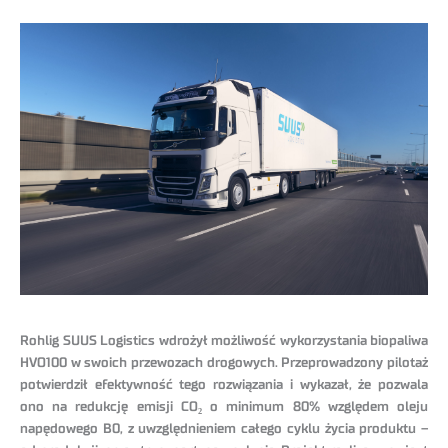
Rohlig SUUS Logistics wdrożył możliwość wykorzystania biopaliwa
HVO100 w swoich przewozach drogowych. Przeprowadzony pilotaż
potwierdził efektywność tego rozwiązania i wykazał, że pozwala
ono na redukcję emisji CO₂ o minimum 80% względem oleju
napędowego B0, z uwzględnieniem całego cyklu życia produktu –