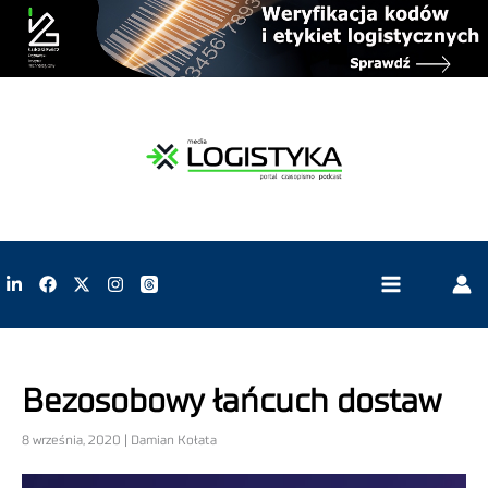
Bezosobowy łańcuch dostaw
8 września, 2020 | Damian Kołata