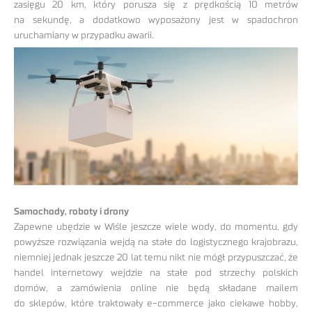
zasięgu 20 km, który porusza się z prędkością 10 metrów
na sekundę, a dodatkowo wyposażony jest w spadochron
uruchamiany w przypadku awarii.
Samochody, roboty i drony
Zapewne ubędzie w Wiśle jeszcze wiele wody, do momentu, gdy
powyższe rozwiązania wejdą na stałe do logistycznego krajobrazu,
niemniej jednak jeszcze 20 lat temu nikt nie mógł przypuszczać, że
handel internetowy wejdzie na stałe pod strzechy polskich
domów, a zamówienia online nie będą składane mailem
do sklepów, które traktowały e-commerce jako ciekawe hobby,