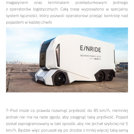
magazynem oraz terminalem przeładunkowym jednego
z operatorów logistycznych. Całą trasę wyposażono w specjalny
system łączności, który pozwoli operatorowi przejąć kontrolę nad
pojazdem w każdej chwili.
T-Pod może co prawda rozwinąć prędkość do 85 km/h, niemniej
jednak nie ma na razie zgody, aby osiągnąć taką prędkość. Pojazd
został zaprogramowany w taki sposób, aby nie jechał szybciej niż 5
km/h. Będzie więc poruszał się po drodze z mniej więcej taką samą