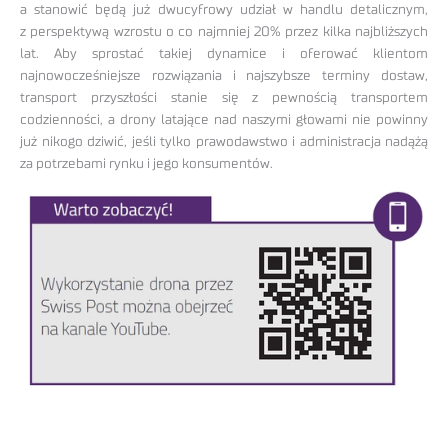
a stanowić będą już dwucyfrowy udział w handlu detalicznym,
z perspektywą wzrostu o co najmniej 20% przez kilka najbliższych
lat. Aby sprostać takiej dynamice i oferować klientom
najnowocześniejsze rozwiązania i najszybsze terminy dostaw,
transport przyszłości stanie się z pewnością transportem
codzienności, a drony latające nad naszymi głowami nie powinny
już nikogo dziwić, jeśli tylko prawodawstwo i administracja nadążą
za potrzebami rynku i jego konsumentów.