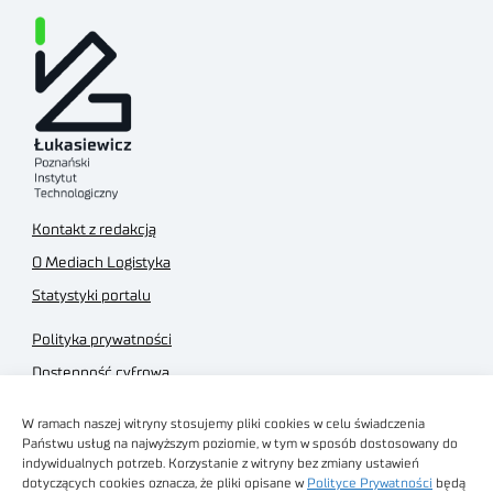
Kontakt z redakcją
O Mediach Logistyka
Statystyki portalu
Polityka prywatności
Dostępność cyfrowa
Regulamin Portalu
W ramach naszej witryny stosujemy pliki cookies w celu świadczenia
Regulamin sklepu
Państwu usług na najwyższym poziomie, w tym w sposób dostosowany do
indywidualnych potrzeb. Korzystanie z witryny bez zmiany ustawień
dotyczących cookies oznacza, że pliki opisane w
Polityce Prywatności
będą