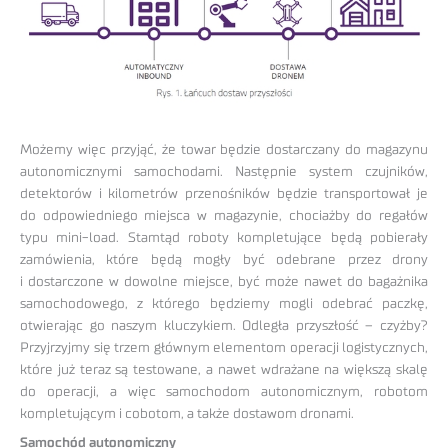
Możemy więc przyjąć, że towar będzie dostarczany do magazynu
autonomicznymi samochodami. Następnie system czujników,
detektorów i kilometrów przenośników będzie transportował je
do odpowiedniego miejsca w magazynie, chociażby do regałów
typu mini-load. Stamtąd roboty kompletujące będą pobierały
zamówienia, które będą mogły być odebrane przez drony
i dostarczone w dowolne miejsce, być może nawet do bagażnika
samochodowego, z którego będziemy mogli odebrać paczkę,
otwierając go naszym kluczykiem. Odległa przyszłość – czyżby?
Przyjrzyjmy się trzem głównym elementom operacji logistycznych,
które już teraz są testowane, a nawet wdrażane na większą skalę
do operacji, a więc samochodom autonomicznym, robotom
kompletującym i cobotom, a także dostawom dronami.
Samochód autonomiczny