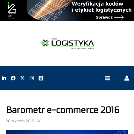
Barometr e-commerce 2016
20 stycznia, 2016 | IW