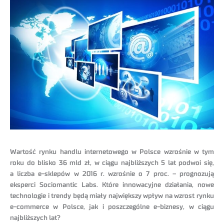
Wartość rynku handlu internetowego w Polsce wzrośnie w tym
roku do blisko 36 mld zł, w ciągu najbliższych 5 lat podwoi się,
a liczba e-sklepów w 2016 r. wzrośnie o 7 proc. – prognozują
eksperci Sociomantic Labs. Które innowacyjne działania, nowe
technologie i trendy będą miały największy wpływ na wzrost rynku
e-commerce w Polsce, jak i poszczególne e-biznesy, w ciągu
najbliższych lat?