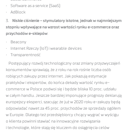
• Software as a service (SaaS)
• AdBlock
3.
Niskie ciśnienie – stymulatory istotne, jednak w najmniejszym
stopniu wpływające na wzrost wartości rynku e-commerce oraz
przychodów e-sklepów
:
• Beacony
• Internet Rzeczy (IoT) i wearable devices
• Transparentność
Postępujący rozwój technologiczny oraz zmiany przyzwyczajeń
konsumentów sprawiają, że z roku na rok rośnie liczba osób
robiących zakupy przez internet. Jak pokazują estymacje
praktyków i ekspertów, do końca dekady wartość rynku e-
commerce w Polsce podwoi się i będzie bliska 10 proc. udziału
w całym handlu. Jeszcze bardziej imponujące prognozy deklarują
europejscy eksperci, szacując że już w 2020 roku e-zakupy będą
odpowiadać nawet za 45 proc. przychodów ze sprzedaży ogółem
w Europie. Dlatego też przedsiębiorcy chcący wygrać w wyścigu
o klienta powinni stawiać na innowacyjne rozwiązania
i technologie, które stają się kluczem do osiągnięcia celów