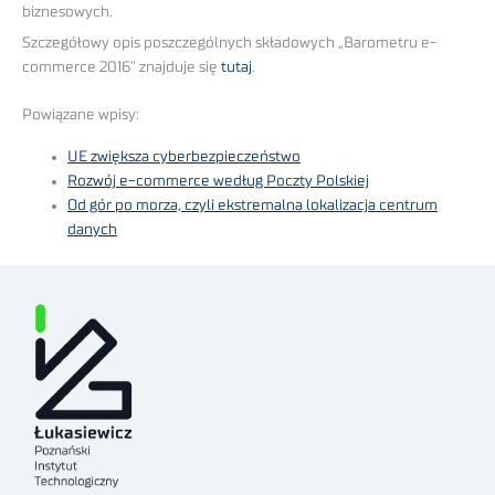
biznesowych.
Szczegółowy opis poszczególnych składowych „Barometru e-
commerce 2016” znajduje się
tutaj
.
Powiązane wpisy:
UE zwiększa cyberbezpieczeństwo
Rozwój e-commerce według Poczty Polskiej
Od gór po morza, czyli ekstremalna lokalizacja centrum
danych