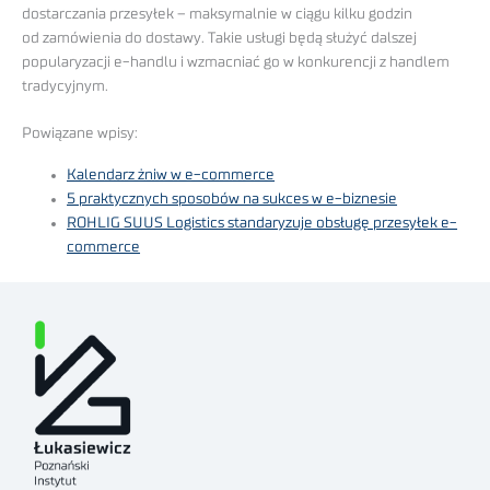
dostarczania przesyłek – maksymalnie w ciągu kilku godzin
od zamówienia do dostawy. Takie usługi będą służyć dalszej
popularyzacji e-handlu i wzmacniać go w konkurencji z handlem
tradycyjnym.
Powiązane wpisy:
Kalendarz żniw w e-commerce
5 praktycznych sposobów na sukces w e-biznesie
ROHLIG SUUS Logistics standaryzuje obsługę przesyłek e-
commerce