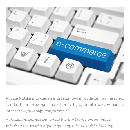
Poczta Polska przygląda się przełomowym wydarzeniom na rynku
handlu internetowego. Jakie trendy będą dominowały w handlu
internetowym w najbliższym czasie?
–
Poczta Polska jest silnym partnerem branży e-commerce
w Polsce i w związku z tym trzymamy rękę na pulsie. Chcemy