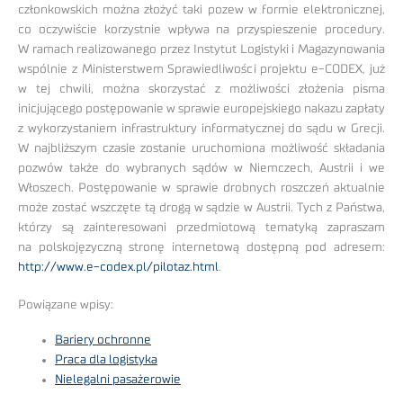
członkowskich można złożyć taki pozew w formie elektronicznej,
co oczywiście korzystnie wpływa na przyspieszenie procedury.
W ramach realizowanego przez Instytut Logistyki i Magazynowania
wspólnie z Ministerstwem Sprawiedliwości projektu e-CODEX, już
w tej chwili, można skorzystać z możliwości złożenia pisma
inicjującego postępowanie w sprawie europejskiego nakazu zapłaty
z wykorzystaniem infrastruktury informatycznej do sądu w Grecji.
W najbliższym czasie zostanie uruchomiona możliwość składania
pozwów także do wybranych sądów w Niemczech, Austrii i we
Włoszech. Postępowanie w sprawie drobnych roszczeń aktualnie
może zostać wszczęte tą drogą w sądzie w Austrii. Tych z Państwa,
którzy są zainteresowani przedmiotową tematyką zapraszam
na polskojęzyczną stronę internetową dostępną pod adresem:
http://www.e-codex.pl/pilotaz.html
.
Powiązane wpisy:
Bariery ochronne
Praca dla logistyka
Nielegalni pasażerowie