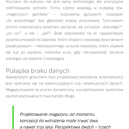
Kluczem do sukcesu nie jest sama technologia, ale precyzyjne
zdefiniowanie potrzeb. Firmy często wpadają w pułapkę tzw.
„magicznych garnków” – kupowania gotowych rozwiązań
„do wszystkiego” bez głębokiej analizy procesowej. Tymczasem
proces inwestycyjny powinien zaczynać się od pytań „dlaczego?”,
„po co?”, a nie – „jak?”. Brak odpowiedzi na te najważniejsze
pytania prowadzi do zjawiska, które eksperci nazywają dysonansem
pozakupowym – nieprzyjemnego uczucia niepokoju, które pojawia
się tuż po wydaniu milionów euro, gdy rzeczywistość zaczyna
odbiegać od obietnic z katalogów.
Pułapka braku danych
Największym grzechem fazy projektowej wdrożenia automatyzacji
jest opieranie się na nieprecyzyjnych lub nieaktualnych danych.
Magazynowanie to proces dynamiczny, a projektowanie systemów
zautomatyzowanych trwa bardzo długo.
Projektowanie magazynu od momentu
koncepcji do wdrożenia może trwać dwa,
a nawet trzy lata. Perspektywa dwóch – trzech