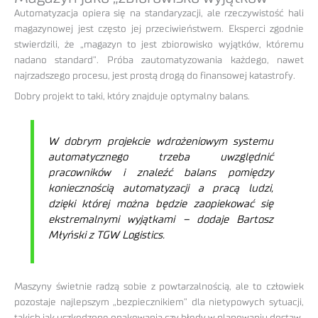
Automatyzacja opiera się na standaryzacji, ale rzeczywistość hali
magazynowej jest często jej przeciwieństwem. Eksperci zgodnie
stwierdzili, że „magazyn to jest zbiorowisko wyjątków, któremu
nadano standard”. Próba zautomatyzowania każdego, nawet
najrzadszego procesu, jest prostą drogą do finansowej katastrofy.
Dobry projekt to taki, który znajduje optymalny balans.
W dobrym projekcie wdrożeniowym systemu
automatycznego trzeba uwzględnić
pracowników i znaleźć balans pomiędzy
koniecznością automatyzacji a pracą ludzi,
dzięki której można będzie zaopiekować się
ekstremalnymi wyjątkami – dodaje Bartosz
Młyński z TGW Logistics.
Maszyny świetnie radzą sobie z powtarzalnością, ale to człowiek
pozostaje najlepszym „bezpiecznikiem” dla nietypowych sytuacji,