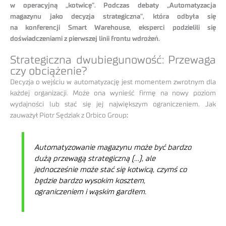
w operacyjną „kotwicę”. Podczas debaty „Automatyzacja
magazynu jako decyzja strategiczna”, która odbyła się
na konferencji Smart Warehouse, eksperci podzielili się
doświadczeniami z pierwszej linii frontu wdrożeń.
Strategiczna dwubiegunowość: Przewaga
czy obciążenie?
Decyzja o wejściu w automatyzację jest momentem zwrotnym dla
każdej organizacji. Może ona wynieść firmę na nowy poziom
wydajności lub stać się jej największym ograniczeniem. Jak
zauważył Piotr Sędziak z Orbico Group
:
Automatyzowanie magazynu może być bardzo
dużą przewagą strategiczną (…), ale
jednocześnie może stać się kotwicą, czymś co
będzie bardzo wysokim kosztem,
ograniczeniem i wąskim gardłem.