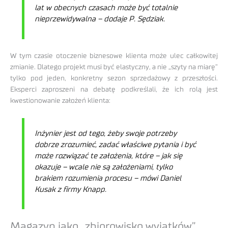
lat w obecnych czasach może być totalnie
nieprzewidywalna – dodaje P. Sędziak.
W tym czasie otoczenie biznesowe klienta może ulec całkowitej
zmianie. Dlatego projekt musi być elastyczny, a nie „szyty na miarę”
tylko pod jeden, konkretny sezon sprzedażowy z przeszłości.
Eksperci zaproszeni na debatę podkreślali, że ich rolą jest
kwestionowanie założeń klienta:
Inżynier jest od tego, żeby swoje potrzeby
dobrze zrozumieć, zadać właściwe pytania i być
może rozwiązać te założenia, które – jak się
okazuje – wcale nie są założeniami, tylko
brakiem rozumienia procesu – mówi Daniel
Kusak z firmy Knapp.
Magazyn jako „zbiorowisko wyjątków”