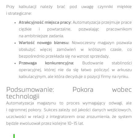
Przy kalkulacji należy brać pod uwagę czynniki miękkie
i strategiczne:
Atrakcyjność miejsca pracy:
Automatyzacja przejmuje prace
ciężkie i powtarzalne, pozwalając pracownikom
na ambitniejsze zadania.
Wartość nowego biznesu:
Nowoczesny magazyn pozwala
obsłużyć więcej zamówień w krótszym czasie, co
bezpośrednio przekłada się na wzrost sprzedaży.
Przewaga konkurencyjna:
Budowanie stabilności
operacyjnej, której nie da się łatwo policzyć w arkuszu
kalkulacyjnym, ale która decyduje o pozycji firmy na rynku.
Podsumowanie: Pokora wobec
technologii
Automatyzacja magazynu to proces wymagający odwagi, ale
i ogromnej pokory. Sukces zależy od jakości danych wejściowych,
uczciwości w relacji z integratorem oraz zrozumienia, że system
będzie ewoluował przez kolejne 10-15 lat.