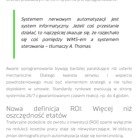
Systemem nerwowym automatyzacji jest
system informatyczny. Jeżeli coś przestanie
działać, to najczęściej okazuje się, że rozjechało
się coś pomiędzy WMS-em a systemem
sterowania – tłumaczy A. Thomas.
Awarie oprogramowania bywają bardziej paraliżujące niż usterki
mechaniczne. Dlatego kwestia serwisu i wsparcia
powdrożeniowego musi być elementem strategii, a nie tylko
dopiskiem w umowie. Standardy rynkowe ewoluują w stronę
systemów 24/7 z gwarantowanym czasem reakcji, np. do 4 godzin.
Nowa definicja ROI: Więcej niż
oszczędność etatów
Tradycyjne podejście do zwrotu z inwestycji (ROI) oparte wyłącznie
na redukcji kosztów pracy staje się niewystarczające. W obliczu
zmian demograficznych automatyzacja staje się koniecznością
.