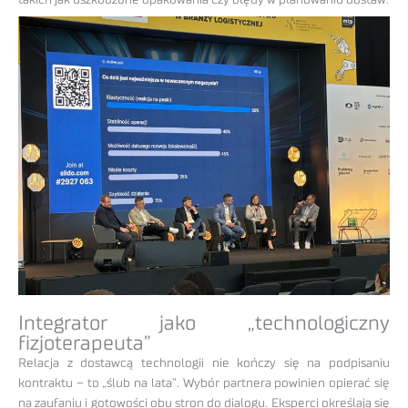
takich jak uszkodzone opakowania czy błędy w planowaniu dostaw.
Integrator jako „technologiczny
fizjoterapeuta”
Relacja z dostawcą technologii nie kończy się na podpisaniu
kontraktu – to „ślub na lata”. Wybór partnera powinien opierać się
na zaufaniu i gotowości obu stron do dialogu. Eksperci określają się