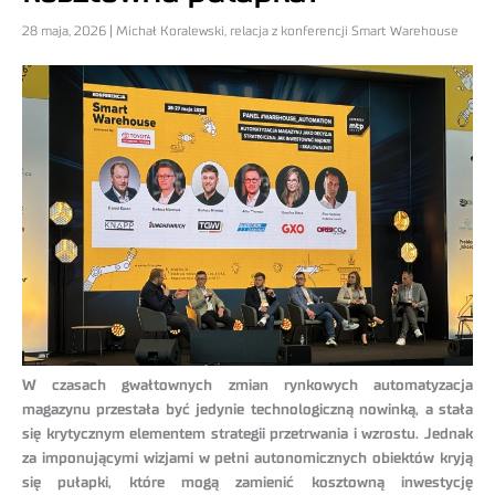
28 maja, 2026 | Michał Koralewski, relacja z konferencji Smart Warehouse
W czasach gwałtownych zmian rynkowych automatyzacja
magazynu przestała być jedynie technologiczną nowinką, a stała
się krytycznym elementem strategii przetrwania i wzrostu. Jednak
za imponującymi wizjami w pełni autonomicznych obiektów kryją
się pułapki, które mogą zamienić kosztowną inwestycję