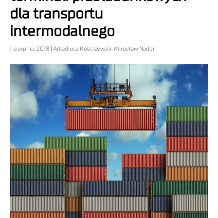
dla transportu
intermodalnego
1 sierpnia, 2018 | Arkadiusz Kostrzewski, Mirosław Nader