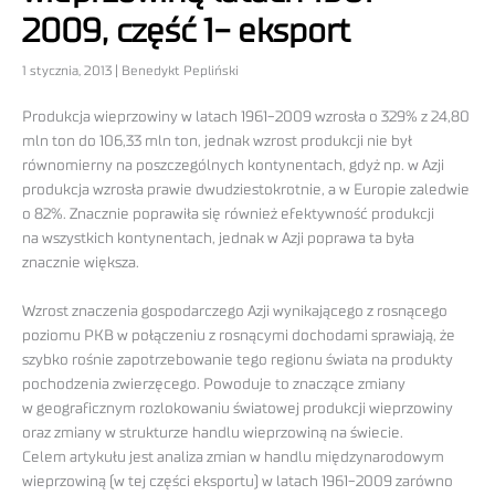
2009, część 1- eksport
1 stycznia, 2013 | Benedykt Pepliński
Produkcja wieprzowiny w latach 1961-2009 wzrosła o 329% z 24,80
mln ton do 106,33 mln ton, jednak wzrost produkcji nie był
równomierny na poszczególnych kontynentach, gdyż np. w Azji
produkcja wzrosła prawie dwudziestokrotnie, a w Europie zaledwie
o 82%. Znacznie poprawiła się również efektywność produkcji
na wszystkich kontynentach, jednak w Azji poprawa ta była
znacznie większa.
Wzrost znaczenia gospodarczego Azji wynikającego z rosnącego
poziomu PKB w połączeniu z rosnącymi dochodami sprawiają, że
szybko rośnie zapotrzebowanie tego regionu świata na produkty
pochodzenia zwierzęcego. Powoduje to znaczące zmiany
w geograficznym rozlokowaniu światowej produkcji wieprzowiny
oraz zmiany w strukturze handlu wieprzowiną na świecie.
Celem artykułu jest analiza zmian w handlu międzynarodowym
wieprzowiną (w tej części eksportu) w latach 1961-2009 zarówno