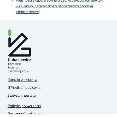
Własności eksploatacyjne przeciwzużyciowych powłok
węglikowo-ceramicznych nanoszonych obróbką
elektroiskrową
Kontakt z redakcją
O Mediach Logistyka
Statystyki portalu
Polityka prywatności
Dostępność cyfrowa