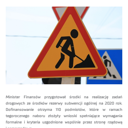
Minister Finansów przygotował środki na realizację zadań
drogowych ze środków rezerwy subwencji ogólnej na 2020 rok.
Dofinansowanie otrzyma 110 podmiotów, które w ramach
tegorocznego naboru złożyły wnioski spełniające wymagania
formalne i kryteria uzgodnione wspólnie przez stronę rządową