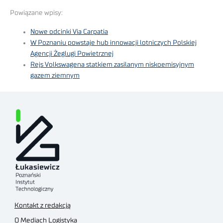
Powiązane wpisy:
Nowe odcinki Via Carpatia
W Poznaniu powstaje hub innowacji lotniczych Polskiej
Agencji Żeglugi Powietrznej
Rejs Volkswagena statkiem zasilanym niskoemisyjnym
gazem ziemnym
Kontakt z redakcją
O Mediach Logistyka