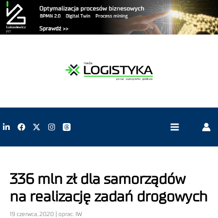
336 mln zł dla samorządów
na realizację zadań drogowych
19 czerwca, 2020 | oprac. IW