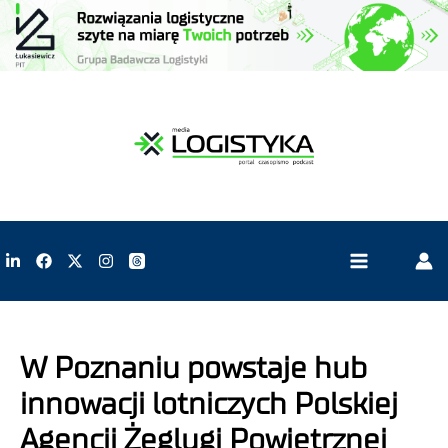
W Poznaniu powstaje hub
innowacji lotniczych Polskiej
Agencji Żeglugi Powietrznej