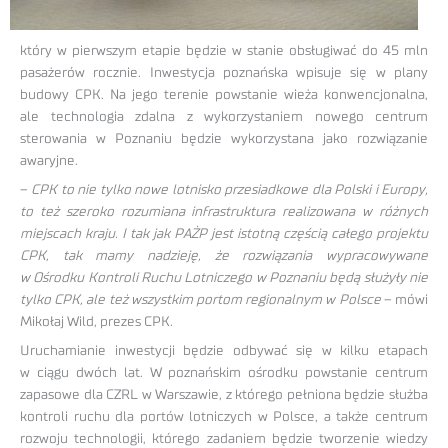
który w pierwszym etapie będzie w stanie obsługiwać do 45 mln
pasażerów rocznie. Inwestycja poznańska wpisuje się w plany
budowy CPK. Na jego terenie powstanie wieża konwencjonalna,
ale technologia zdalna z wykorzystaniem nowego centrum
sterowania w Poznaniu będzie wykorzystana jako rozwiązanie
awaryjne.
–
CPK to nie tylko nowe lotnisko przesiadkowe dla Polski i Europy,
to też szeroko rozumiana infrastruktura realizowana w różnych
miejscach kraju. I tak jak PAŻP jest istotną częścią całego projektu
CPK, tak mamy nadzieję, że rozwiązania wypracowywane
w Ośrodku Kontroli Ruchu Lotniczego w Poznaniu będą służyły nie
tylko CPK, ale też wszystkim portom regionalnym w Polsce
– mówi
Mikołaj Wild, prezes CPK.
Uruchamianie inwestycji będzie odbywać się w kilku etapach
w ciągu dwóch lat. W poznańskim ośrodku powstanie centrum
zapasowe dla CZRL w Warszawie, z którego pełniona będzie służba
kontroli ruchu dla portów lotniczych w Polsce, a także centrum
rozwoju technologii, którego zadaniem będzie tworzenie wiedzy