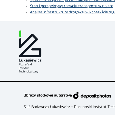
Stan i perspektywy rozwoju transportu w polsce
Analiza infrastruktury drogowej w kontekście o
Obrazy stockowe autorstwa
Sieć Badawcza Łukasiewicz - Poznański Instytut Tec