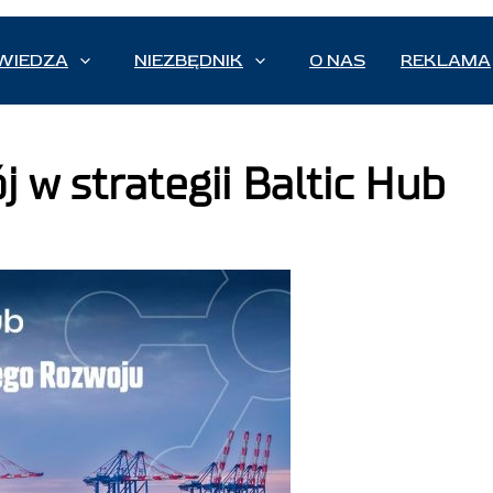
WIEDZA
NIEZBĘDNIK
O NAS
REKLAMA
w strategii Baltic Hub