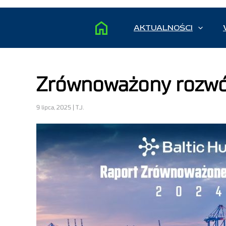
AKTUALNOŚCI
Zrównoważony rozwój 
9 lipca, 2025 | T.J.