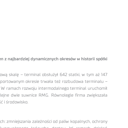
 z najbardziej dynamicznych okresów w historii spółki
ową skalę – terminal obsłużył 642 statki, w tym aż 147
raportowanym okresie trwała też rozbudowa terminalu –
ie. W ramach rozwoju intermodalnego terminal uruchomił
lejne dwie suwnice RMG. Równolegle firma zwiększała
ć i środowisko.
ch: zmniejszania zależności od paliw kopalnych, ochrony