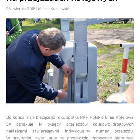
26 kwietnia, 2018 | Michał Koralewski
Do końca maja bieżącego roku spółka PKP Polskie Linie Kolejowe
SA oznakuje 14 tysięcy przejazdów kolejowo-drogowych
naklejkami zawierającymi indywidualny numer przejazdu.
W przypadku awarii auta na przejeździe, zgłoszenie alarmowe