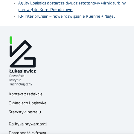
Agility Logistics dostarcza dwudziestotonowy wirnik turbiny
parowej do Korei Południowej
KN InteriorChain – nowe rozwiązanie Kuehne + Nagel
Kontakt z redakcją
O Mediach Logistyka
Statystyki portalu
Polityka prywatności
Dostępność cyfrowa