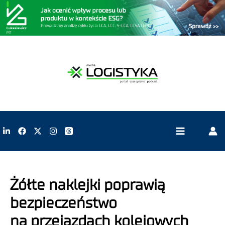
Żółte naklejki poprawią
bezpieczeństwo
na przejazdach kolejowych