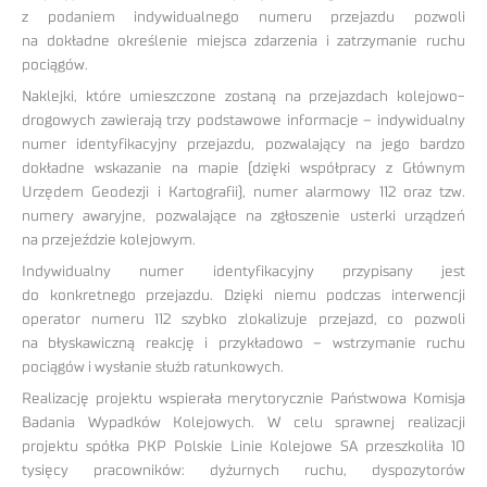
z podaniem indywidualnego numeru przejazdu pozwoli
na dokładne określenie miejsca zdarzenia i zatrzymanie ruchu
pociągów.
Naklejki, które umieszczone zostaną na przejazdach kolejowo-
drogowych zawierają trzy podstawowe informacje – indywidualny
numer identyfikacyjny przejazdu, pozwalający na jego bardzo
dokładne wskazanie na mapie (dzięki współpracy z Głównym
Urzędem Geodezji i Kartografii), numer alarmowy 112 oraz tzw.
numery awaryjne, pozwalające na zgłoszenie usterki urządzeń
na przejeździe kolejowym.
Indywidualny numer identyfikacyjny przypisany jest
do konkretnego przejazdu. Dzięki niemu podczas interwencji
operator numeru 112 szybko zlokalizuje przejazd, co pozwoli
na błyskawiczną reakcję i przykładowo – wstrzymanie ruchu
pociągów i wysłanie służb ratunkowych.
Realizację projektu wspierała merytorycznie Państwowa Komisja
Badania Wypadków Kolejowych. W celu sprawnej realizacji
projektu spółka PKP Polskie Linie Kolejowe SA przeszkoliła 10
tysięcy pracowników: dyżurnych ruchu, dyspozytorów