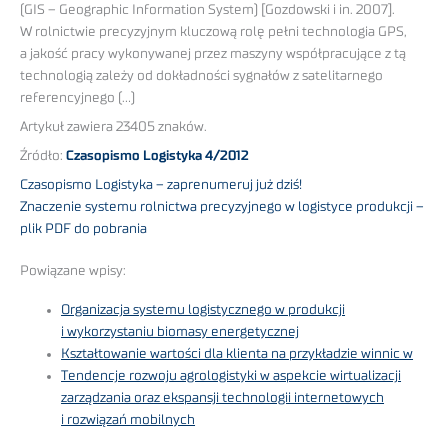
(GIS – Geographic Information System) [Gozdowski i in. 2007].
W rolnictwie precyzyjnym kluczową rolę pełni technologia GPS,
a jakość pracy wykonywanej przez maszyny współpracujące z tą
technologią zależy od dokładności sygnałów z satelitarnego
referencyjnego (…)
Artykuł zawiera 23405 znaków.
Źródło:
Czasopismo Logistyka 4/2012
Czasopismo Logistyka – zaprenumeruj już dziś!
Znaczenie systemu rolnictwa precyzyjnego w logistyce produkcji –
plik PDF do pobrania
Powiązane wpisy:
Organizacja systemu logistycznego w produkcji
i wykorzystaniu biomasy energetycznej
Kształtowanie wartości dla klienta na przykładzie winnic w
Tendencje rozwoju agrologistyki w aspekcie wirtualizacji
zarządzania oraz ekspansji technologii internetowych
i rozwiązań mobilnych