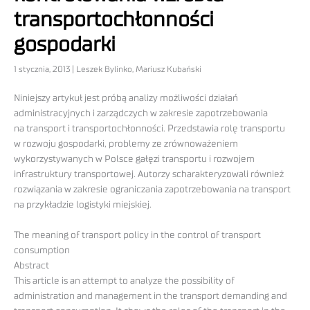
transportochłonności
gospodarki
1 stycznia, 2013 | Leszek Bylinko, Mariusz Kubański
Niniejszy artykuł jest próbą analizy możliwości działań
administracyjnych i zarządczych w zakresie zapotrzebowania
na transport i transportochłonności. Przedstawia rolę transportu
w rozwoju gospodarki, problemy ze zrównoważeniem
wykorzystywanych w Polsce gałęzi transportu i rozwojem
infrastruktury transportowej. Autorzy scharakteryzowali również
rozwiązania w zakresie ograniczania zapotrzebowania na transport
na przykładzie logistyki miejskiej.
The meaning of transport policy in the control of transport
consumption
Abstract
This article is an attempt to analyze the possibility of
administration and management in the transport demanding and