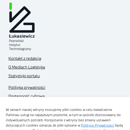
Kontakt z redakcją
O Mediach Logistyka
Statystyki portalu
Polityka prywatności
Dostępność cyfrowa
Regulamin Portalu
W ramach naszej witryny stosujemy pliki cookies w celu świadczenia
Regulamin sklepu
Państwu usług na najwyższym poziomie, w tym w sposób dostosowany do
indywidualnych potrzeb. Korzystanie z witryny bez zmiany ustawień
dotyczących cookies oznacza, że pliki opisane w
Polityce Prywatności
będą