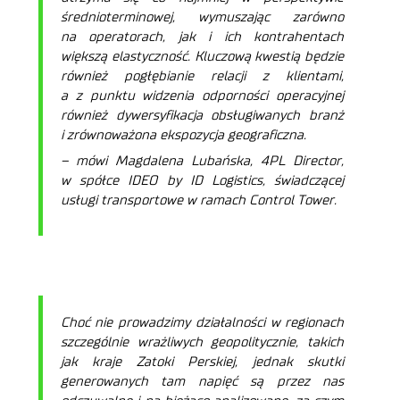
średnioterminowej, wymuszając zarówno
na operatorach, jak i ich kontrahentach
większą elastyczność. Kluczową kwestią będzie
również pogłębianie relacji z klientami,
a z punktu widzenia odporności operacyjnej
również dywersyfikacja obsługiwanych branż
i zrównoważona ekspozycja geograficzna.
– mówi Magdalena Lubańska, 4PL Director,
w spółce IDEO by ID Logistics, świadczącej
usługi transportowe w ramach Control Tower.
Choć nie prowadzimy działalności w regionach
szczególnie wrażliwych geopolitycznie, takich
jak kraje Zatoki Perskiej, jednak skutki
generowanych tam napięć są przez nas