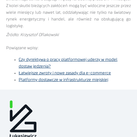
Z kolei skutki bieżących zakłóceń mogą być widoczne jeszcze przez
wiele miesięcy lub nawet lat, oddziaływając nie tylko na światowy
rynek energetyczny i handel, ale również na obsługującą go
logistykę.
Źródło: Krzysztof Oflakowski
Powiązane wpisy:
Czy dyrektywa o pracy platformowej uderzy w model
dostaw jedzenia?
Łatwiejsze zwroty i nowe zasady dla e-commerce
Platformy dostawcze w infrastrukturze miejskiej