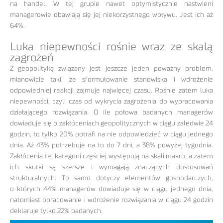
na handel. W tej grupie nawet optymistycznie nastwieni
managerowie obawiają się jej niekorzystnego wpływu. Jest ich aż
64%.
Luka niepewności rośnie wraz ze skalą
zagrożeń
Z geopolityką związany jest jeszcze jeden poważny problem,
mianowicie taki, że sformułowanie stanowiska i wdrożenie
odpowiedniej reakcji zajmuje najwięcej czasu. Rośnie zatem luka
niepewności, czyli czas od wykrycia zagrożenia do wypracowania
działającego rozwiązania. O ile połowa badanych managerów
dowiaduje się o zakłóceniach geopolitycznych w ciągu zaledwie 24
godzin, to tylko 20% potrafi na nie odpowiedzieć w ciągu jednego
dnia. Aż 43% potrzebuje na to do 7 dni, a 38% powyżej tygodnia.
Zakłócenia tej kategorii częściej występują na skali makro, a zatem
ich skutki są szersze i wymagają znaczących dostosowań
strukturalnych. To samo dotyczy elementów gospodarczych,
o których 44% managerów dowiaduje się w ciągu jednego dnia,
natomiast opracowanie i wdrożenie rozwiązania w ciągu 24 godzin
deklaruje tylko 22% badanych.