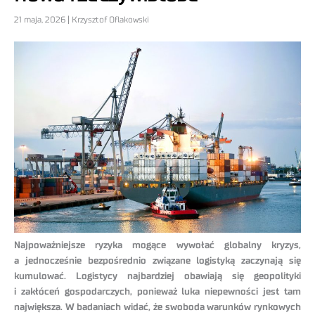
21 maja, 2026 | Krzysztof Oflakowski
Najpoważniejsze ryzyka mogące wywołać globalny kryzys,
a jednocześnie bezpośrednio związane logistyką zaczynają się
kumulować. Logistycy najbardziej obawiają się geopolityki
i zakłóceń gospodarczych, ponieważ luka niepewności jest tam
największa. W badaniach widać, że swoboda warunków rynkowych