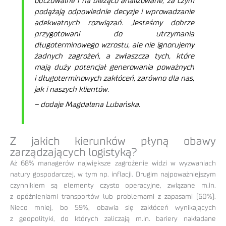
odczuwalne i na bieżąco analizowane, za czym
podążają odpowiednie decyzje i wprowadzanie
adekwatnych rozwiązań. Jesteśmy dobrze
przygotowani do utrzymania
długoterminowego wzrostu, ale nie ignorujemy
żadnych zagrożeń, a zwłaszcza tych, które
mają duży potencjał generowania poważnych
i długoterminowych zakłóceń, zarówno dla nas,
jak i naszych klientów.
– dodaje Magdalena Lubańska.
Z jakich kierunków płyną obawy
zarządzających logistyką?
Aż 68% managerów największe zagrożenie widzi w wyzwaniach
natury gospodarczej, w tym np. inflacji. Drugim najpoważniejszym
czynnikiem są elementy czysto operacyjne, związane m.in.
z opóźnieniami transportów lub problemami z zapasami (60%).
Nieco mniej, bo 59%, obawia się zakłóceń wynikających
z geopolityki, do których zaliczają m.in. bariery nakładane