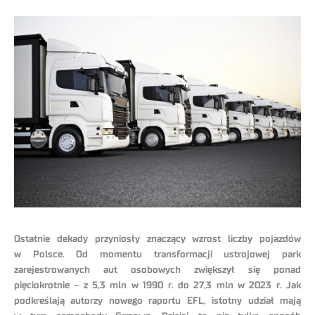
Ostatnie dekady przyniosły znaczący wzrost liczby pojazdów
w Polsce. Od momentu transformacji ustrojowej park
zarejestrowanych aut osobowych zwiększył się ponad
pięciokrotnie – z 5,3 mln w 1990 r. do 27,3 mln w 2023 r. Jak
podkreślają autorzy nowego raportu EFL, istotny udział mają