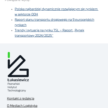
Polska najbardziej dynamicznie rozwijającym się rynkiem
w sektorze OOH
Raport stanu transportu drogowego na 9 europejskich
rynkach
Trendy i sytuacja na rynku TSL – Raport ,,Rynek
transportowy 2024/2025’’
Kontakt z redakcją
O Mediach Logistyka