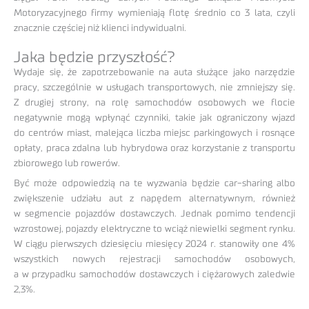
Motoryzacyjnego firmy wymieniają flotę średnio co 3 lata, czyli
znacznie częściej niż klienci indywidualni.
Jaka będzie przyszłość?
Wydaje się, że zapotrzebowanie na auta służące jako narzędzie
pracy, szczególnie w usługach transportowych, nie zmniejszy się.
Z drugiej strony, na rolę samochodów osobowych we flocie
negatywnie mogą wpłynąć czynniki, takie jak ograniczony wjazd
do centrów miast, malejąca liczba miejsc parkingowych i rosnące
opłaty, praca zdalna lub hybrydowa oraz korzystanie z transportu
zbiorowego lub rowerów.
Być może odpowiedzią na te wyzwania będzie car-sharing albo
zwiększenie udziału aut z napędem alternatywnym, również
w segmencie pojazdów dostawczych. Jednak pomimo tendencji
wzrostowej, pojazdy elektryczne to wciąż niewielki segment rynku.
W ciągu pierwszych dziesięciu miesięcy 2024 r. stanowiły one 4%
wszystkich nowych rejestracji samochodów osobowych,
a w przypadku samochodów dostawczych i ciężarowych zaledwie
2,3%.