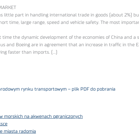
 MARKET
s little part in handling international trade in goods (about 2%) bu
ort time, large range, speed and vehicle safety. The most importa
 time the dynamic development of the economies of China and a signi
us and Boeing are in agreement that an increase in traffic in the E
ing faster than imports. (…)
arodowym rynku transportowym – plik PDF do pobrania
w morskich na akwenach ograniczonych
lsce
ie miasta radomia