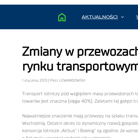
AKTUALNOŚCI
Zmiany w przewozac
rynku transportowy
1 stycznia, 2013 | Piotr LEWANDOWSKI
Transport lotniczy pod względem masy przewożonych ł
towarów jest znaczna (sięga 40%). Zaletami tej gałęzi t
Najważniejsze znaczenie mają przewozy na szlaku trans
Wschodnią. Ostatni okres to dynamiczny rozwój gospod
konsorcja lotnicze „Airbus” i Boeing” są zgodne, że wzr