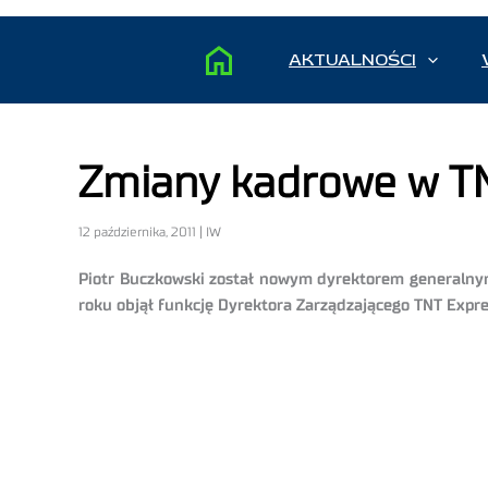
AKTUALNOŚCI
Zmiany kadrowe w T
12 października, 2011 | IW
Piotr Buczkowski został nowym dyrektorem generalnym 
roku objął funkcję Dyrektora Zarządzającego TNT Exp