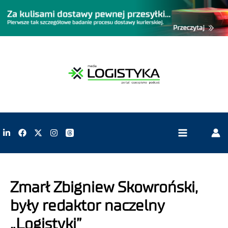
Zmarł Zbigniew Skowroński,
były redaktor naczelny
„Logistyki”