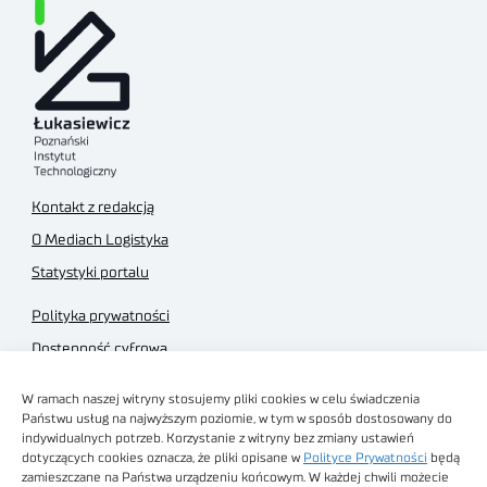
Kontakt z redakcją
O Mediach Logistyka
Statystyki portalu
Polityka prywatności
Dostępność cyfrowa
Regulamin Portalu
W ramach naszej witryny stosujemy pliki cookies w celu świadczenia
Regulamin sklepu
Państwu usług na najwyższym poziomie, w tym w sposób dostosowany do
indywidualnych potrzeb. Korzystanie z witryny bez zmiany ustawień
dotyczących cookies oznacza, że pliki opisane w
Polityce Prywatności
będą
zamieszczane na Państwa urządzeniu końcowym. W każdej chwili możecie