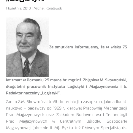
1 kwietnia, 2010 | Michał Koralewski
Ze smutkiem informujemy, że w wieku 73
lat zmarł w Poznaniu 29 marca br. mgr inż. Zbigniew M. Skowroński,
długoletni pracownik Instytutu Logistyki i Magazynowania i b.
Redaktor naczelny „Logistyki”.
Zanim Z.M. Skowroński trafił do redakcji czasopisma, jako adiunkt
naukowo – badawczy od 1969 r. kierował Pracownią Mechanizacji
Prac Magazynowych oraz Zakładem Budownictwa i Technologii
Prac Magazynowych w Centralnym Ośrodku Gospodarki
Magazynowej (obecnie ILiM). Był tu też Głównym Specjalistą ds.