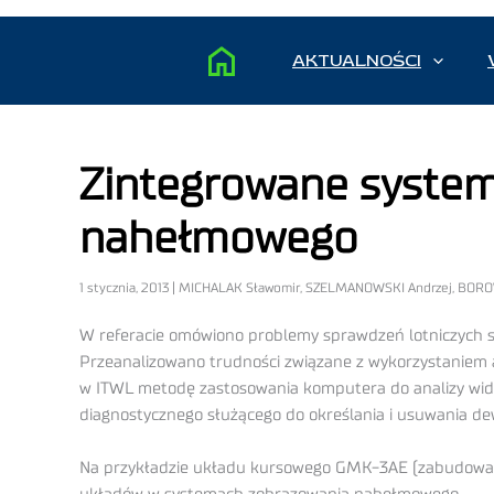
AKTUALNOŚCI
Zintegrowane system
nahełmowego
1 stycznia, 2013 | MICHALAK Sławomir, SZELMANOWSKI Andrzej, BOR
W referacie omówiono problemy sprawdzeń lotniczych s
Przeanalizowano trudności związane z wykorzystaniem 
w ITWL metodę zastosowania komputera do analizy wi
diagnostycznego służącego do określania i usuwania dew
Na przykładzie układu kursowego GMK-3AE (zabudowan