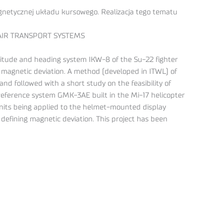
agnetycznej układu kursowego. Realizacja tego tematu
AIR TRANSPORT SYSTEMS
attitude and heading system IKW-8 of the Su-22 fighter
magnetic deviation. A method (developed in ITWL) of
nd followed with a short study on the feasibility of
reference system GMK-3AE built in the Mi-17 helicopter
units being applied to the helmet-mounted display
 defining magnetic deviation. This project has been