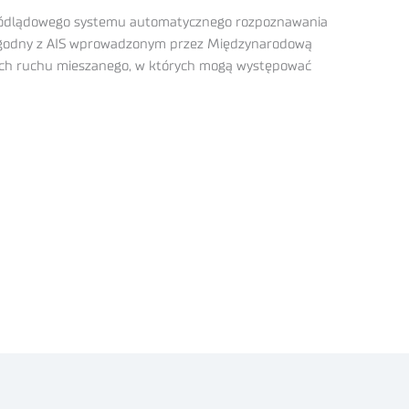
śródlądowego systemu automatycznego rozpoznawania
st zgodny z AIS wprowadzonym przez Międzynarodową
fach ruchu mieszanego, w których mogą występować