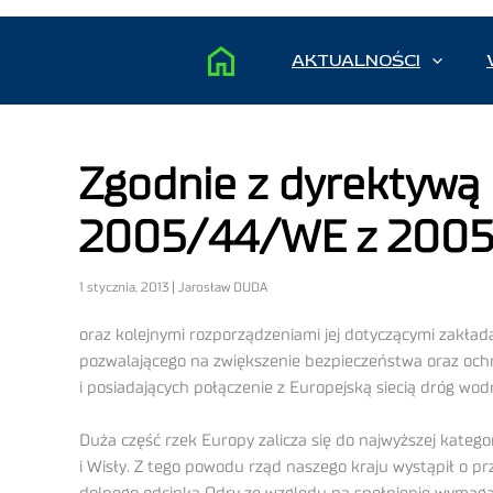
AKTUALNOŚCI
Zgodnie z dyrektywą
2005/44/WE z 2005
1 stycznia, 2013 | Jarosław DUDA
oraz kolejnymi rozporządzeniami jej dotyczącymi zakła
pozwalającego na zwiększenie bezpieczeństwa oraz och
i posiadających połączenie z Europejską siecią dróg wod
Duża część rzek Europy zalicza się do najwyższej katego
i Wisły. Z tego powodu rząd naszego kraju wystąpił o 