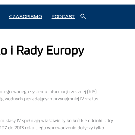
Search
CZASOPISMO
PODCAST
for:
Search Button
o i Rady Europy
ntegrowanego systemu informacji rzecznej (RIS)
g wodnych posiadających przynajmniej IV status
 klasy IV spełniają właściwie tylko krótkie odcinki Odry
007 do 2013 roku. Jego wprowadzenie dotyczy tylko