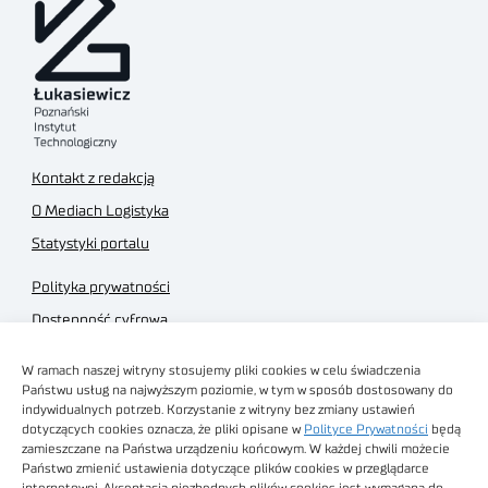
Kontakt z redakcją
O Mediach Logistyka
Statystyki portalu
Polityka prywatności
Dostępność cyfrowa
Regulamin Portalu
W ramach naszej witryny stosujemy pliki cookies w celu świadczenia
Regulamin sklepu
Państwu usług na najwyższym poziomie, w tym w sposób dostosowany do
indywidualnych potrzeb. Korzystanie z witryny bez zmiany ustawień
dotyczących cookies oznacza, że pliki opisane w
Polityce Prywatności
będą
zamieszczane na Państwa urządzeniu końcowym. W każdej chwili możecie
Państwo zmienić ustawienia dotyczące plików cookies w przeglądarce