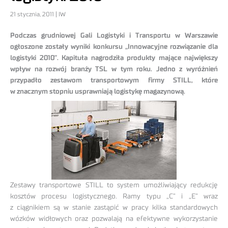
21 stycznia, 2011 | IW
Podczas grudniowej Gali Logistyki i Transportu w Warszawie
ogłoszone zostały wyniki konkursu „Innowacyjne rozwiązanie dla
logistyki 2010”. Kapituła nagrodziła produkty mające największy
wpływ na rozwój branży TSL w tym roku. Jedno z wyróżnień
przypadło zestawom transportowym firmy STILL, które
w znacznym stopniu usprawniają logistykę magazynową.
Zestawy transportowe STILL to system umożliwiający redukcję
kosztów procesu logistycznego. Ramy typu „C” i „E” wraz
z ciągnikiem są w stanie zastąpić w pracy kilka standardowych
wózków widłowych oraz pozwalają na efektywne wykorzystanie