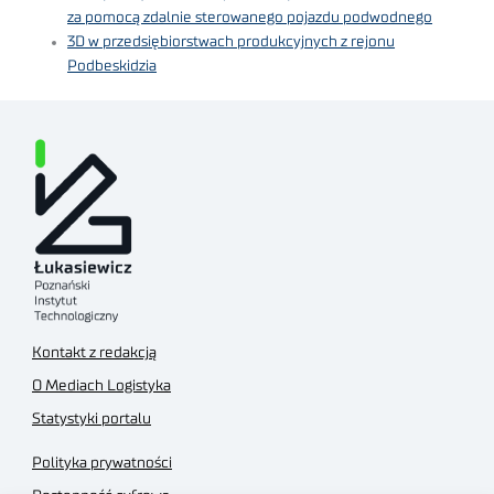
za pomocą zdalnie sterowanego pojazdu podwodnego
3D w przedsiębiorstwach produkcyjnych z rejonu
Podbeskidzia
Kontakt z redakcją
O Mediach Logistyka
Statystyki portalu
Polityka prywatności