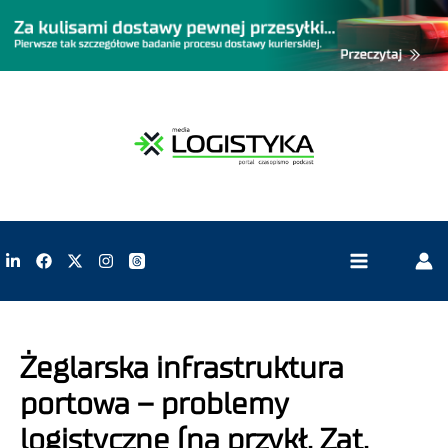
Żeglarska infrastruktura
portowa – problemy
logistyczne (na przykł. Zat.