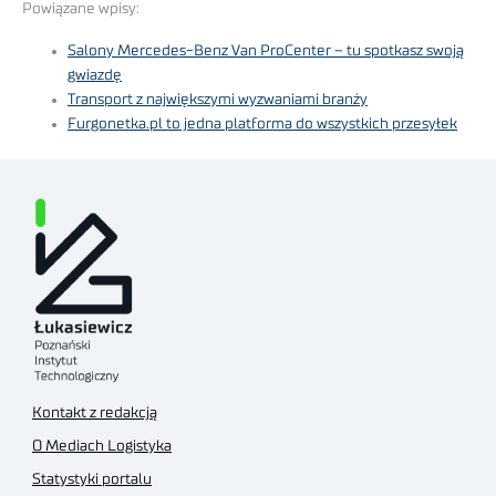
Powiązane wpisy:
Salony Mercedes-Benz Van ProCenter – tu spotkasz swoją
gwiazdę
Transport z największymi wyzwaniami branży
Furgonetka.pl to jedna platforma do wszystkich przesyłek
Kontakt z redakcją
O Mediach Logistyka
Statystyki portalu