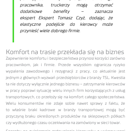
pracownika, truckerzy mogą otrzymać
dodatkowe benefity –
zaznacza
ekspert Ekspert Tomasz Czyż, dodając, że
elastyczne podejście do kierowcy może
przynieść wiele dobrego firmie.
Komfort na trasie przekłada się na biznes
Zapewnienie komfortu i bezpieczeństwa przynosi korzyści zarówno
pracownikom, jak i firmie. Przede wszystkim ogranicza ryzyko
wypalenia zawodowego i rezygnacji z pracy, co aktualnie jest
jednym z głównych wyzwań przedsiębiorców z branży TSL. Kwestia
ta nie dotyczy wyłącznie jednego biznesu – zatrzymanie kierowców
w pracy poprawi sytuację wielu innych firm korzystających z usług
transportowych, co przełoży się na komfort całego społeczeństwa.
Wielu konsumentów nie zdaje sobie nawet sprawy z faktu, że
to właśnie braki kadrowe w branży transportowej mogą być
przyczyną braku określonych produktów na sklepowych półkach
czy wydłużonego czasu oczekiwania na zamówiony w sieci towar.