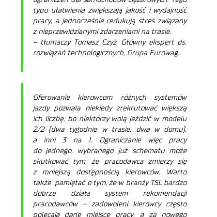
typu ułatwienia zwiększają jakość i wydajność
pracy, a jednocześnie redukują stres związany
z nieprzewidzianymi zdarzeniami na trasie.
– tłumaczy Tomasz Czyż, Główny ekspert ds.
rozwiązań technologicznych, Grupa Eurowag.
Oferowanie kierowcom różnych systemów
jazdy pozwala niekiedy zrekrutować większą
ich liczbę, bo niektórzy wolą jeździć w modelu
2/2 (dwa tygodnie w trasie, dwa w domu),
a inni 3 na 1. Ograniczanie więc pracy
do jednego, wybranego już schematu może
skutkować tym, że pracodawca zmierzy się
z mniejszą dostępnością kierowców. Warto
także pamiętać o tym, że w branży TSL bardzo
dobrze działa system rekomendacji
pracodawców – zadowoleni kierowcy często
polecają dane miejsce pracy, a za nowego