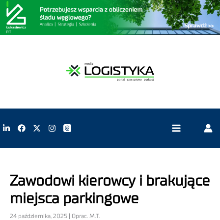
Zawodowi kierowcy i brakujące
miejsca parkingowe
24 października, 2025 | Oprac. M.T.