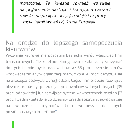
monotonią. Te kwestie również wpływają
na pogorszenie nastroju i kondycji, a czasami
również na podjęcie decyzji o odejściu z pracy.
– mówi Kamil Wolański, Grupa Eurowag.
Na drodze do lepszego samopoczucia
kierowców
Wyzwania kadrowe nie pozostają bez echa wśród właścicieli firm
transportowych. Ci z kolei podejmują różne działania, by zatrzymać
dobrych i sumiennych pracowników. Aż 55 proc. przedsiębiorców
wprowadza zmiany w organizacji pracy, z kolei 41 proc. decyduje się
na znaczące podwyżki wynagrodzeń. Część firm próbuje rozwiązać
bieżące problemy, poszukując pracowników w innych krajach (35
proc. odpowiedzi) lub rozwijając system wewnętrznych szkoleń (13
proc.). Jednak zaledwie co dziesiąty przedsiębiorca zdecydował się
na wdrożenie programów typu wellness lub innych
[3]
pozafinansowych benefitów
.