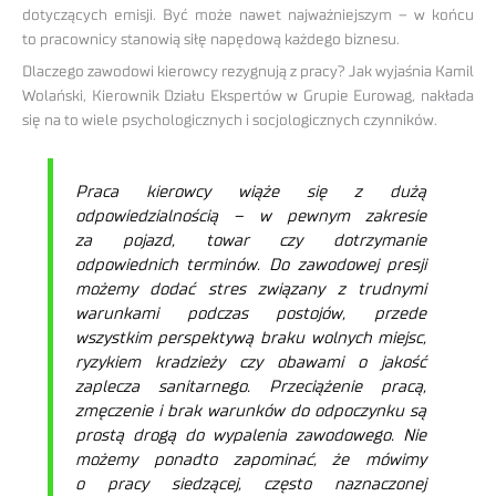
dotyczących emisji. Być może nawet najważniejszym – w końcu
to pracownicy stanowią siłę napędową każdego biznesu.
Dlaczego zawodowi kierowcy rezygnują z pracy? Jak wyjaśnia Kamil
Wolański, Kierownik Działu Ekspertów w Grupie Eurowag, nakłada
się na to wiele psychologicznych i socjologicznych czynników.
Praca kierowcy wiąże się z dużą
odpowiedzialnością – w pewnym zakresie
za pojazd, towar czy dotrzymanie
odpowiednich terminów. Do zawodowej presji
możemy dodać stres związany z trudnymi
warunkami podczas postojów, przede
wszystkim perspektywą braku wolnych miejsc,
ryzykiem kradzieży czy obawami o jakość
zaplecza sanitarnego. Przeciążenie pracą,
zmęczenie i brak warunków do odpoczynku są
prostą drogą do wypalenia zawodowego. Nie
możemy ponadto zapominać, że mówimy
o pracy siedzącej, często naznaczonej