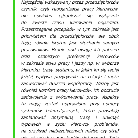
Najczęściej wskazywany przez przedsiębiorców
czynnik, czyli reorganizacja pracy kierowców,
nie powinien ograniczać się wyłącznie
do kwestii czasu kierowania pojazdem.
Przestrzeganie przepisów w tym zakresie jest
priorytetem dla przedsiębiorców, ale obok
tego, równie istotne jest słuchanie samych
pracowników. Branie pod uwagę ich potrzeb
oraz osobistych preferencji kierowców
w zakresie stylu pracy i jazdy np. w wyborze
kierunku, trasy, systemu, w jakim im się lepiej
jeździ, wpływa pozytywnie na relacje i może
zaowocować dłuższą współpracą. Ważny jest
również komfort pracy kierowców, ich poczucie
zadowolenia z wykonywanej pracy. Aspekty
te mogą zostać poprawione przy pomocy
systemów telematycznych, które pozwalają
zaplanować optymalną trasę i uniknąć
typowych w życiu kierowcy problemów,
na przykład niebezpiecznych miejsc czy stref
ograniczeń dla samochodów ciężarowych. Tego