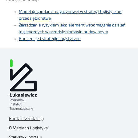
Model gospodarki magazynowej w strategii logistycznej
przedsiębiorstwa
Zarządzanie ryzykiem jako element wspomagania działań
logistycznych w przedsiębiorstwie budowlanym
Koncepcje i strategie logistyczne
Kontakt z redakcją
O Mediach Logistyka
Statystyki portalu