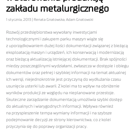
zakładu metalurgicznego
1 stycznia, 2013 | Renata Gnatowska, Adam Gnatowski
Rozwój przedsiębiorstwa wywołany inwestycjami
technologicznymi i zakupem parku maszyn wiąże się
z uporządkowaniem dużej ilości dokumentacji związanej z bieżącą
eksploatacją maszyn i urządzeń, ich konserwacją i modernizacją
oraz bieżącą aktualizacją istniejącej dokumentacji. Brak spójności
miedzy poszczególnymi wydziałami, zwłaszcza w dostępie i obiegu
dokumentów oraz pełnej i szybkiej informacji na temat aktualnej
ich wersji, niejednokrotnie jest przyczyną do wydłużania czasu
usunięcia usterki lub awarii. Z kolei ma to wpływ na obniżenie
wyników produkcji ze względu na nieplanowane przestoje.
Skuteczne zarządzanie dokumentacją umożliwia szybki dostęp
do aktualnych i wiarygodnych informacji. Wpływa również
na przyspieszenie tempa wymiany informacji i na szybsze
podejmowanie decyzji ze strony kierownictwa, co z kolei
przyczynia się do poprawy organizacji pracy.