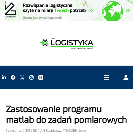
Zastosowanie programu
matlab do zadań pomiarowych
1 stycznia, 2013 | BOCIAN Stanisław, FRĄCZEK Jerzy