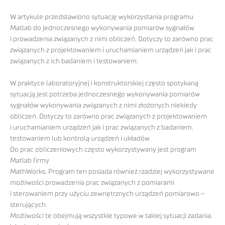
W artykule przedstawiono sytuację wykorzystania programu
Matlab do jednoczesnego wykonywania pomiarów sygnałów
i prowadzenia związanych z nimi obliczeń. Dotyczy to zarówno prac
związanych z projektowaniem i uruchamianiem urządzeń jak i prac
związanych z ich badaniem i testowaniem.
W praktyce laboratoryjnej i konstruktorskiej często spotykaną
sytuacją jest potrzeba jednoczesnego wykonywania pomiarów
sygnałów wykonywania związanych z nimi złożonych niekiedy
obliczeń. Dotyczy to zarówno prac związanych z projektowaniem
i uruchamianiem urządzeń jak i prac związanych z badaniem,
testowaniem lub kontrolą urządzeń i układów.
Do prac obliczeniowych często wykorzystywany jest program
Matlab firmy
MathWorks. Program ten posiada również rzadziej wykorzystywane
możliwości prowadzenia prac związanych z pomiarami
i sterowaniem przy użyciu zewnętrznych urządzeń pomiarowo –
sterujących.
Możliwości te obejmują wszystkie typowe w takiej sytuacji zadania.