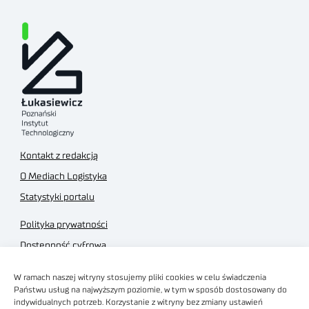
Kontakt z redakcją
O Mediach Logistyka
Statystyki portalu
Polityka prywatności
Dostępność cyfrowa
Regulamin Portalu
W ramach naszej witryny stosujemy pliki cookies w celu świadczenia
Regulamin sklepu
Państwu usług na najwyższym poziomie, w tym w sposób dostosowany do
indywidualnych potrzeb. Korzystanie z witryny bez zmiany ustawień