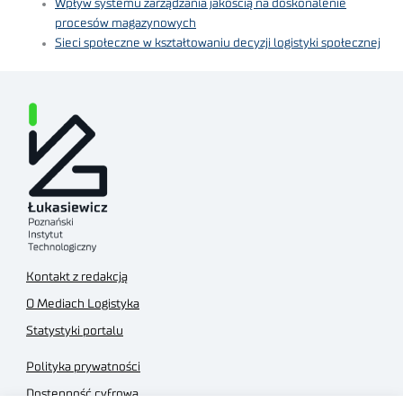
Wpływ systemu zarządzania jakością na doskonalenie
procesów magazynowych
Sieci społeczne w kształtowaniu decyzji logistyki społecznej
Kontakt z redakcją
O Mediach Logistyka
Statystyki portalu
Polityka prywatności
Dostępność cyfrowa