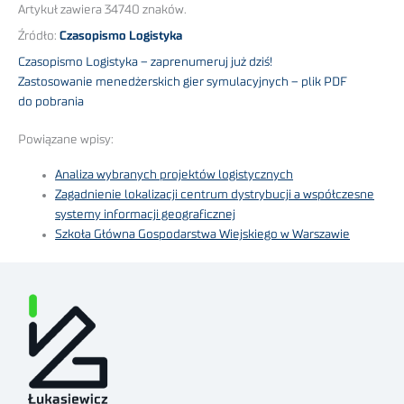
Artykuł zawiera 34740 znaków.
Źródło:
Czasopismo Logistyka
Czasopismo Logistyka – zaprenumeruj już dziś!
Zastosowanie menedżerskich gier symulacyjnych – plik PDF
do pobrania
Powiązane wpisy:
Analiza wybranych projektów logistycznych
Zagadnienie lokalizacji centrum dystrybucji a współczesne
systemy informacji geograficznej
Szkoła Główna Gospodarstwa Wiejskiego w Warszawie