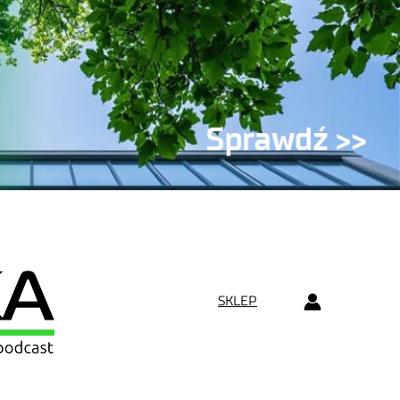
SKLEP