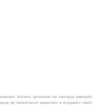
zwaniem, któremu sprostanie nie nastręczy większych
 okazuje się nieocenionym wsparciem w przypadku takich