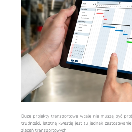
Duże projekty transportowe wcale nie muszą być pro
trudności. Istotną kwestią jest tu jednak zastosowani
zleceń transportowych.