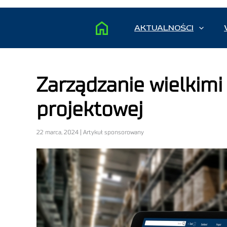
AKTUALNOŚCI
Zarządzanie wielkimi
projektowej
22 marca, 2024 | Artykuł sponsorowany