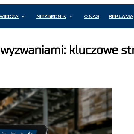
WIEDZA
NIEZBĘDNIK
O NAS
REKLAMA
 wyzwaniami: kluczowe str