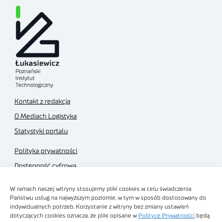
Kontakt z redakcją
O Mediach Logistyka
Statystyki portalu
Polityka prywatności
Dostępność cyfrowa
Regulamin Portalu
W ramach naszej witryny stosujemy pliki cookies w celu świadczenia
Regulamin sklepu
Państwu usług na najwyższym poziomie, w tym w sposób dostosowany do
indywidualnych potrzeb. Korzystanie z witryny bez zmiany ustawień
dotyczących cookies oznacza, że pliki opisane w
Polityce Prywatności
będą