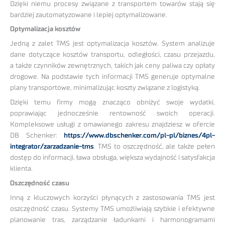
Dzięki niemu procesy związane z transportem towarów stają się
bardziej zautomatyzowane i lepiej optymalizowane.
Optymalizacja kosztów
Jedną z zalet TMS jest optymalizacja kosztów. System analizuje
dane dotyczące kosztów transportu, odległości, czasu przejazdu,
a także czynników zewnętrznych, takich jak ceny paliwa czy opłaty
drogowe. Na podstawie tych informacji TMS generuje optymalne
plany transportowe, minimalizując koszty związane z logistyką.
Dzięki temu firmy mogą znacząco obniżyć swoje wydatki,
poprawiając jednocześnie rentowność swoich operacji.
Kompleksowe usługi z omawianego zakresu znajdziesz w ofercie
DB Schenker:
https://www.dbschenker.com/pl-pl/biznes/4pl-
integrator/zarzadzanie-tms
. TMS to oszczędność, ale także pełen
dostęp do informacji, ława obsługa, większa wydajność i satysfakcja
klienta.
Oszczędność czasu
Inną z kluczowych korzyści płynących z zastosowania TMS jest
oszczędność czasu. Systemy TMS umożliwiają szybkie i efektywne
planowanie tras, zarządzanie ładunkami i harmonogramami