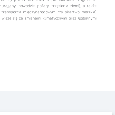
ragany, powodzie, pożary, trzęsienia ziemi), a także
 w transporcie międzynarodowym czy piractwo morskie)
 wiąże się ze zmianami klimatycznymi oraz globalnymi
Polityka prywatności